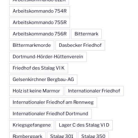
Arbeitskommando 754R
Arbeitskommando 755R
Arbeitskommando 756R
Bittermark
Bittermarkmorde
Dasbecker Friedhof
Dortmund-Hörder-Hüttenverein
Friedhof des Stalag VI K
Gelsenkirchner Bergbau-AG
Holz ist keine Marmor
Internationaler Friedhof
Internationaler Friedhof am Rennweg
Internationaler Friedhof Dortmund
Kriegsgefangene
Lager C des Stalag VI D
Rombergpark
Stalag 301
Stalag 350