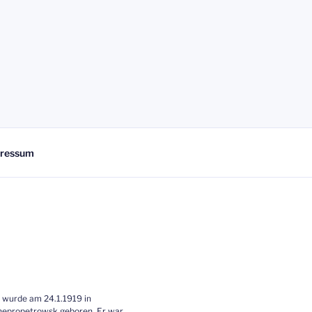
ressum
 wurde am 24.1.1919 in
epropetrowsk geboren. Er war