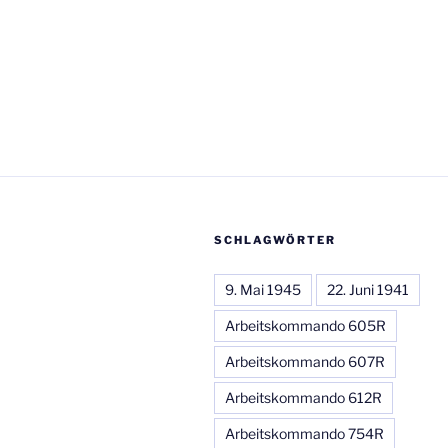
SCHLAGWÖRTER
9. Mai 1945
22. Juni 1941
Arbeitskommando 605R
Arbeitskommando 607R
Arbeitskommando 612R
Arbeitskommando 754R