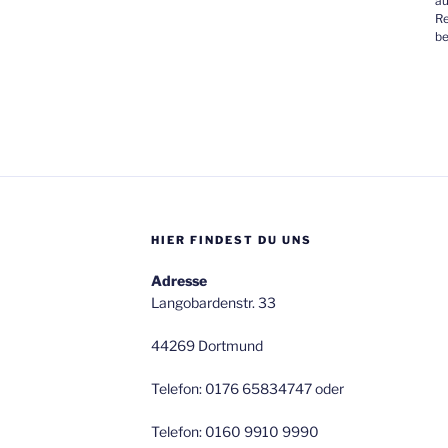
au
Re
be
HIER FINDEST DU UNS
Adresse
Langobardenstr. 33
44269 Dortmund
Telefon: 0176 65834747 oder
Telefon: 0160 9910 9990