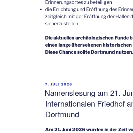
Erinnerungsortes zu beteiligen
die Errichtung und Eröffnung des Erinn
zeitgleich mit der Eröffnung der Hallen
sicherzustellen
Die aktuellen archäologischen Funde b
einen lange übersehenen historischen 
Diese Chance sollte Dortmund nutzen
VERÖFFENTLICHT
7. JULI 2026
AM
Namenslesung am 21. Jun
Internationalen Friedhof
Dortmund
Am 21. Juni 2026 wurden in der Zeit v