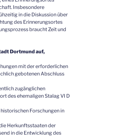
chaft. Insbesondere
ühzeitig in die Diskussion über
ichtung des Erinnerungsortes
gungsprozess braucht Zeit und
tadt Dortmund auf,
hungen mit der erforderlichen
fachlich gebotenen Abschluss
entlich zugänglichen
ort des ehemaligen Stalag VI D
 historischen Forschungen in
die Herkunftsstaaten der
end in die Entwicklung des