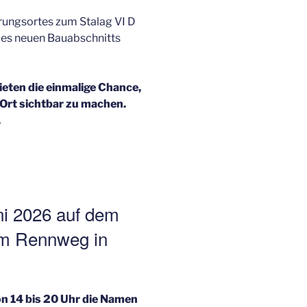
erungsortes zum Stalag VI D
 des neuen Bauabschnitts
ieten die einmalige Chance,
Ort sichtbar zu machen.
.
i 2026 auf dem
 am Rennweg in
on 14 bis 20 Uhr die Namen