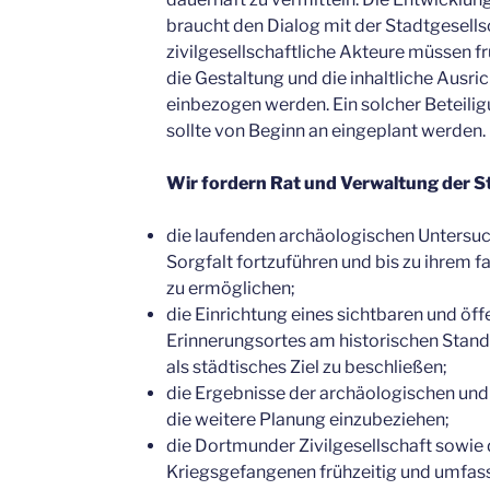
braucht den Dialog mit der Stadtgesells
zivilgesellschaftliche Akteure müssen fr
die Gestaltung und die inhaltliche Ausr
einbezogen werden. Ein solcher Beteili
sollte von Beginn an eingeplant werden.
Wir fordern Rat und Verwaltung der S
die laufenden archäologischen Untersuc
Sorgfalt fortzuführen und bis zu ihrem 
zu ermöglichen;
die Einrichtung eines sichtbaren und öff
Erinnerungsortes am historischen Stand
als städtisches Ziel zu beschließen;
die Ergebnisse der archäologischen und
die weitere Planung einzubeziehen;
die Dortmunder Zivilgesellschaft sowie 
Kriegsgefangenen frühzeitig und umfass