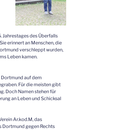
. Jahrestages des Überfalls
Sie erinnert an Menschen, die
Dortmund verschleppt wurden,
 ums Leben kamen.
in Dortmund auf dem
graben. Für die meisten gibt
ung. Doch Namen stehen für
rung an Leben und Schicksal
Verein Ar.kod.M, das
s Dortmund gegen Rechts