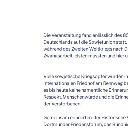
Die Veranstaltung fand anlässlich des 85
Deutschlands auf die Sowjetunion statt. 
während des Zweiten Weltkriegs nach 
Zwangsarbeit leisten mussten und hier
Viele sowjetische Kriegsopfer wurden 
Internationalen Friedhof am Rennweg be
es bis heute keine namentliche Erinner
Respekt, Menschenwürde und die Erinne
der Verstorbenen.
Gemeinsam erinnerten: der Historische 
Dortmunder Friedensforum, das Bündni