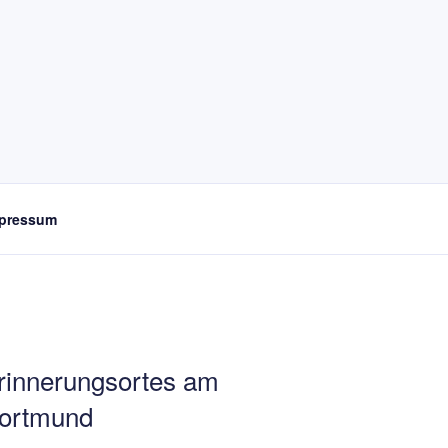
pressum
Erinnerungsortes am
Dortmund