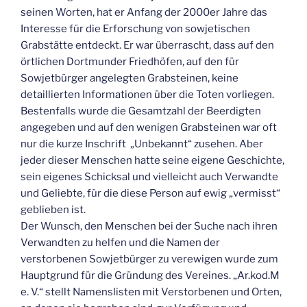
seinen Worten, hat er Anfang der 2000er Jahre das
Interesse für die Erforschung von sowjetischen
Grabstätte entdeckt. Er war überrascht, dass auf den
örtlichen Dortmunder Friedhöfen, auf den für
Sowjetbürger angelegten Grabsteinen, keine
detaillierten Informationen über die Toten vorliegen.
Bestenfalls wurde die Gesamtzahl der Beerdigten
angegeben und auf den wenigen Grabsteinen war oft
nur die kurze Inschrift „Unbekannt“ zusehen. Aber
jeder dieser Menschen hatte seine eigene Geschichte,
sein eigenes Schicksal und vielleicht auch Verwandte
und Geliebte, für die diese Person auf ewig „vermisst“
geblieben ist.
Der Wunsch, den Menschen bei der Suche nach ihren
Verwandten zu helfen und die Namen der
verstorbenen Sowjetbürger zu verewigen wurde zum
Hauptgrund für die Gründung des Vereines. „Ar.kod.M
e. V.“ stellt Namenslisten mit Verstorbenen und Orten,