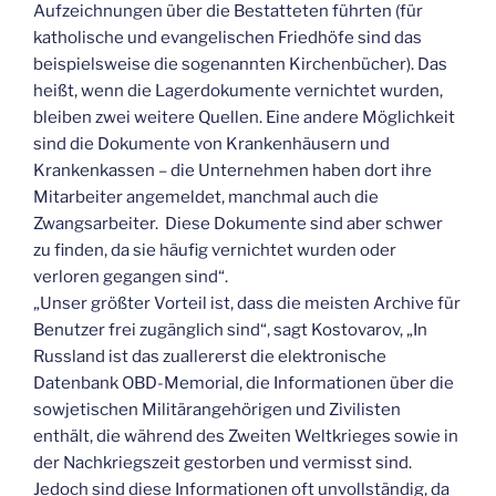
Aufzeichnungen über die Bestatteten führten (für
katholische und evangelischen Friedhöfe sind das
beispielsweise die sogenannten Kirchenbücher). Das
heißt, wenn die Lagerdokumente vernichtet wurden,
bleiben zwei weitere Quellen. Eine andere Möglichkeit
sind die Dokumente von Krankenhäusern und
Krankenkassen – die Unternehmen haben dort ihre
Mitarbeiter angemeldet, manchmal auch die
Zwangsarbeiter. Diese Dokumente sind aber schwer
zu finden, da sie häufig vernichtet wurden oder
verloren gegangen sind“.
„Unser größter Vorteil ist, dass die meisten Archive für
Benutzer frei zugänglich sind“, sagt Kostovarov, „In
Russland ist das zuallererst die elektronische
Datenbank OBD-Memorial, die Informationen über die
sowjetischen Militärangehörigen und Zivilisten
enthält, die während des Zweiten Weltkrieges sowie in
der Nachkriegszeit gestorben und vermisst sind.
Jedoch sind diese Informationen oft unvollständig, da