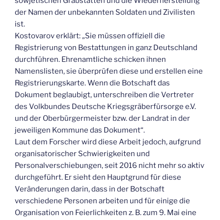
sowjetischen Grabstätten und die Wiederherstellung
der Namen der unbekannten Soldaten und Zivilisten
ist.
Kostovarov erklärt: „Sie müssen offiziell die
Registrierung von Bestattungen in ganz Deutschland
durchführen. Ehrenamtliche schicken ihnen
Namenslisten, sie überprüfen diese und erstellen eine
Registrierungskarte. Wenn die Botschaft das
Dokument beglaubigt, unterschreiben die Vertreter
des Volkbundes Deutsche Kriegsgräberfürsorge e.V.
und der Oberbürgermeister bzw. der Landrat in der
jeweiligen Kommune das Dokument“.
Laut dem Forscher wird diese Arbeit jedoch, aufgrund
organisatorischer Schwierigkeiten und
Personalverschiebungen, seit 2016 nicht mehr so aktiv
durchgeführt. Er sieht den Hauptgrund für diese
Veränderungen darin, dass in der Botschaft
verschiedene Personen arbeiten und für einige die
Organisation von Feierlichkeiten z. B. zum 9. Mai eine