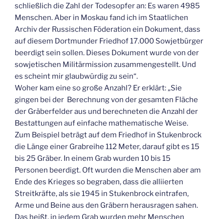
schließlich die Zahl der Todesopfer an: Es waren 4985
Menschen. Aber in Moskau fand ich im Staatlichen
Archiv der Russischen Föderation ein Dokument, dass
auf diesem Dortmunder Friedhof 17.000 Sowjetbürger
beerdigt sein sollen. Dieses Dokument wurde von der
sowjetischen Militärmission zusammengestellt. Und
es scheint mir glaubwürdig zu sein“.
Woher kam eine so große Anzahl? Er erklärt: „Sie
gingen bei der Berechnung von der gesamten Fläche
der Gräberfelder aus und berechneten die Anzahl der
Bestattungen auf einfache mathematische Weise.
Zum Beispiel beträgt auf dem Friedhof in Stukenbrock
die Länge einer Grabreihe 112 Meter, darauf gibt es 15
bis 25 Gräber. In einem Grab wurden 10 bis 15
Personen beerdigt. Oft wurden die Menschen aber am
Ende des Krieges so begraben, dass die alliierten
Streitkräfte, als sie 1945 in Stukenbrock eintrafen,
Arme und Beine aus den Gräbern herausragen sahen.
Das heißt, in jedem Grab wurden mehr Menschen