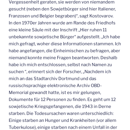
Vergessenheit geraten, sie werden von niemandem
gesucht (neben den Sowjetbürger sind hier Italiener,
Franzosen und Belgier begraben)“, sagt Kostovarov.
In den 1970er Jahren wurde am Rande des Friedhofs
eine kleine Säule mit der Inschrift „Hier ruhen 11
unbekannte sowjetische Bürger“ aufgestellt. „Ich habe
mich gefragt, woher diese Informationen stammen. Ich
habe angefangen, die Einheimischen zu befragen, aber
niemand konnte meine Fragen beantworten. Deshalb
habe ich mich entschlossen, selbst nach Namen zu
suchen “, erinnert sich der Forscher, „Nachdem ich
mich an das Stadtarchiv Dortmund und das
russischsprachige elektronische Archiv OBD-
Memorial gewandt hatte, ist es mir gelungen,
Dokumente für 12 Personen zu finden. Es geht um 12
sowjetische Kriegsgefangenen, die 1943 in Derne
starben. Die Todesursachen waren unterschiedlich:
Einige starben an Hunger und Krankheiten (vor allem
Tuberkulose), einige starben nach einem Unfall in der