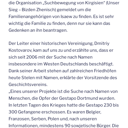
die Organisation „Suchbewegung von Kirgisien“ (Unser
Sieg – Bizden Zhenisch) gemeldet um die
Familienangehörigen von Isaew zu finden. Es ist sehr
wichtig die Familie zu finden, denn nur sie kann das
Gedenken an ihn beantragen.
Der Leiter einer historischen Vereinigung, Dmitriy
Kostovarov, kam auf uns zu und erzählte uns, dass er
sich seit 2006 mit der Suche nach Namen
insbesondere im Westen Deutschlands beschäftigt.
Dank seiner Arbeit stehen auf zahlreichen Friedhöfen
heute Stelen mit Namen, erklärte der Vorsitzende des
Geschichtsvereins.
„Eines unserer Projekte ist die Suche nach Namen von
Menschen, die Opfer der Gestapo Dortmund wurden.
In letzten Tagen des Krieges hatte die Gestapo 230 bis
300 Gefangene erschossen. Es waren Belgier,
Franzosen, Serben, Polen und, nach unseren
Informationen, mindestens 90 sowjetische Bürger. Die