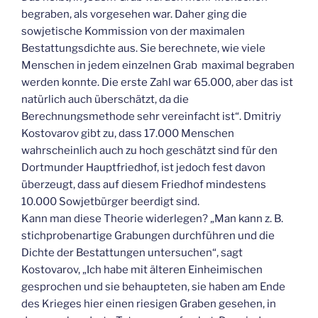
begraben, als vorgesehen war. Daher ging die
sowjetische Kommission von der maximalen
Bestattungsdichte aus. Sie berechnete, wie viele
Menschen in jedem einzelnen Grab maximal begraben
werden konnte. Die erste Zahl war 65.000, aber das ist
natürlich auch überschätzt, da die
Berechnungsmethode sehr vereinfacht ist“. Dmitriy
Kostovarov gibt zu, dass 17.000 Menschen
wahrscheinlich auch zu hoch geschätzt sind für den
Dortmunder Hauptfriedhof, ist jedoch fest davon
überzeugt, dass auf diesem Friedhof mindestens
10.000 Sowjetbürger beerdigt sind.
Kann man diese Theorie widerlegen? „Man kann z. B.
stichprobenartige Grabungen durchführen und die
Dichte der Bestattungen untersuchen“, sagt
Kostovarov, „Ich habe mit älteren Einheimischen
gesprochen und sie behaupteten, sie haben am Ende
des Krieges hier einen riesigen Graben gesehen, in