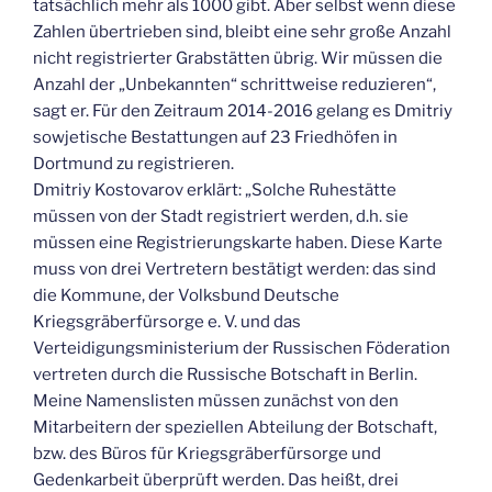
tatsächlich mehr als 1000 gibt. Aber selbst wenn diese
Zahlen übertrieben sind, bleibt eine sehr große Anzahl
nicht registrierter Grabstätten übrig. Wir müssen die
Anzahl der „Unbekannten“ schrittweise reduzieren“,
sagt er. Für den Zeitraum 2014-2016 gelang es Dmitriy
sowjetische Bestattungen auf 23 Friedhöfen in
Dortmund zu registrieren.
Dmitriy Kostovarov erklärt: „Solche Ruhestätte
müssen von der Stadt registriert werden, d.h. sie
müssen eine Registrierungskarte haben. Diese Karte
muss von drei Vertretern bestätigt werden: das sind
die Kommune, der Volksbund Deutsche
Kriegsgräberfürsorge e. V. und das
Verteidigungsministerium der Russischen Föderation
vertreten durch die Russische Botschaft in Berlin.
Meine Namenslisten müssen zunächst von den
Mitarbeitern der speziellen Abteilung der Botschaft,
bzw. des Büros für Kriegsgräberfürsorge und
Gedenkarbeit überprüft werden. Das heißt, drei