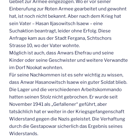
Gebiet zur Armee eingezogen. Wo er vor seiner
Einberufung zur Roten Armee gearbeitet und gewohnt
hat, ist noch nicht bekannt. Aber nach dem Krieg hat
sein Vater – Hasan Iljasowitsch Isaew – eine
Suchaktion beantragt, leider ohne Erfolg. Diese
Anfrage kam aus der Stadt Fergana, Schtschors
Strasse 10, wo der Vater wohnte.
Möglich ist auch, dass Anwars Ehefrau und seine
Kinder oder seine Geschwister und weitere Verwandte
im Dorf Nookat wohnten.
Für seine Nachkommen ist es sehr wichtig zu wissen,
dass Anwar Hasanowitsch Isaew ein guter Soldat blieb.
Die Lager und die verschiedenen Arbeitskommando
hatten seinen Stolz nicht gebrochen. Er wurde seit
November 1941 als „Gefallener“ geführt, aber
tatsächlich hat er weiter in der Kriegsgefangenschaft
Widerstand gegen die Nazis geleistet. Die Verhaftung
durch die Gestapowar sicherlich das Ergebnis seines
Widerstands.