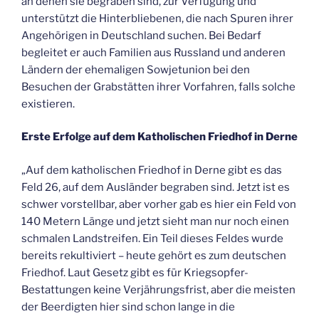
an denen sie begraben sind, zur Verfügung und
unterstützt die Hinterbliebenen, die nach Spuren ihrer
Angehörigen in Deutschland suchen. Bei Bedarf
begleitet er auch Familien aus Russland und anderen
Ländern der ehemaligen Sowjetunion bei den
Besuchen der Grabstätten ihrer Vorfahren, falls solche
existieren.
Erste Erfolge auf dem Katholischen Friedhof in Derne
„Auf dem katholischen Friedhof in Derne gibt es das
Feld 26, auf dem Ausländer begraben sind. Jetzt ist es
schwer vorstellbar, aber vorher gab es hier ein Feld von
140 Metern Länge und jetzt sieht man nur noch einen
schmalen Landstreifen. Ein Teil dieses Feldes wurde
bereits rekultiviert – heute gehört es zum deutschen
Friedhof. Laut Gesetz gibt es für Kriegsopfer-
Bestattungen keine Verjährungsfrist, aber die meisten
der Beerdigten hier sind schon lange in die