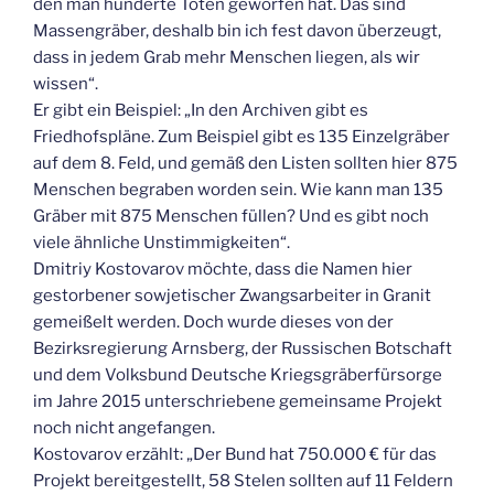
den man hunderte Toten geworfen hat. Das sind
Massengräber, deshalb bin ich fest davon überzeugt,
dass in jedem Grab mehr Menschen liegen, als wir
wissen“.
Er gibt ein Beispiel: „In den Archiven gibt es
Friedhofspläne. Zum Beispiel gibt es 135 Einzelgräber
auf dem 8. Feld, und gemäß den Listen sollten hier 875
Menschen begraben worden sein. Wie kann man 135
Gräber mit 875 Menschen füllen? Und es gibt noch
viele ähnliche Unstimmigkeiten“.
Dmitriy Kostovarov möchte, dass die Namen hier
gestorbener sowjetischer Zwangsarbeiter in Granit
gemeißelt werden. Doch wurde dieses von der
Bezirksregierung Arnsberg, der Russischen Botschaft
und dem Volksbund Deutsche Kriegsgräberfürsorge
im Jahre 2015 unterschriebene gemeinsame Projekt
noch nicht angefangen.
Kostovarov erzählt: „Der Bund hat 750.000 € für das
Projekt bereitgestellt, 58 Stelen sollten auf 11 Feldern