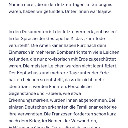
Namen derer, die in den letzten Tagen im Gefängnis
waren, haben wir gefunden. Unter ihnen war Isajew.
In den Dokumenten ist der letzte Vermerk „entlassen“.
In der Sprache der Gestapo heißt das „zum Tode
verurteilt“. Die Amerikaner haben kurz nach dem
Einmarsch in mehreren Bombentrichtern viele Leichen
gefunden, die nur provisorisch mit Erde zugeschüttet
waren. Die meisten Leichen wurden nicht identifiziert.
Der Kopfschuss und mehrere Tage unter der Erde
hatten Leichen so entstellt, dass die nicht mehr
identifiziert werden konnten. Persönliche
Gegenstände und Papiere, wie etwa
Erkennungsmarken, wurden ihnen abgenommen. Bei
einigen Deutschen erkannten die Familienangehörige
ihre Verwandten. Die Franzosen forderten schon kurz
nach dem Krieg, im Namen der Verwandten,
Erklärungen über die Opfer, die nicht aus dem