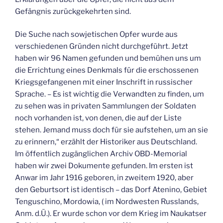
Gefängnis zurückgekehrten sind.
Die Suche nach sowjetischen Opfer wurde aus
verschiedenen Gründen nicht durchgeführt. Jetzt
haben wir 96 Namen gefunden und bemühen uns um
die Errichtung eines Denkmals für die erschossenen
Kriegsgefangenen mit einer Inschrift in russischer
Sprache. – Es ist wichtig die Verwandten zu finden, um
zu sehen was in privaten Sammlungen der Soldaten
noch vorhanden ist, von denen, die auf der Liste
stehen. Jemand muss doch für sie aufstehen, um an sie
zu erinnern,“ erzählt der Historiker aus Deutschland.
Im öffentlich zugänglichen Archiv OBD-Memorial
haben wir zwei Dokumente gefunden. Im ersten ist
Anwar im Jahr 1916 geboren, in zweitem 1920, aber
den Geburtsort ist identisch – das Dorf Atenino, Gebiet
Tenguschino, Mordowia, ( im Nordwesten Russlands,
Anm. d.Ü.). Er wurde schon vor dem Krieg im Naukatser