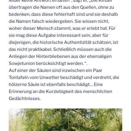
leider keine Antwort erhalten“, sagt er, „Die Kinder
übertragen die Namen oft aus den Quellen, ohne zu
bedenken, dass diese fehlerhaft sind und sie deshalb
die Namen falsch wiedergeben. Sie wissen nicht,
woher dieser Mensch stammt, was er erlebt hat. Für
sie mag diese Aufgabe interessant sein, aber für
diejenigen, die historische Authentizität schätzen, ist
das nicht praktikabel. Schließlich müssen auch die
Anliegen der Hinterbliebenen aus der ehemaligen
Sowjetunion berücksichtigt werden. “.
Auf einer der Säulen sind inzwischen ein Paar
Tontafeln vom Unwetter beschädigt und verdreht, die
hölzerne Säule ist ebenfalls beschädigt… Eine
Erinnerung an die Kurzlebigkeit des menschlichen
Gedächtnisses.