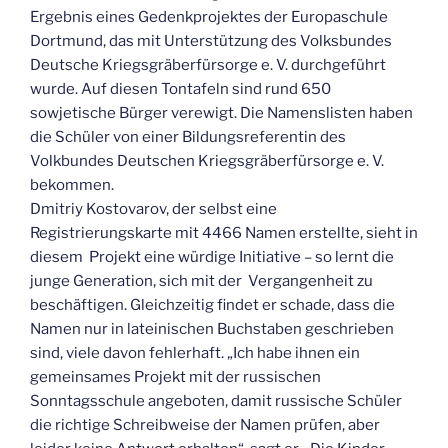
Ergebnis eines Gedenkprojektes der Europaschule
Dortmund, das mit Unterstützung des Volksbundes
Deutsche Kriegsgräberfürsorge e. V. durchgeführt
wurde. Auf diesen Tontafeln sind rund 650
sowjetische Bürger verewigt. Die Namenslisten haben
die Schüler von einer Bildungsreferentin des
Volkbundes Deutschen Kriegsgräberfürsorge e. V.
bekommen.
Dmitriy Kostovarov, der selbst eine
Registrierungskarte mit 4466 Namen erstellte, sieht in
diesem Projekt eine würdige Initiative – so lernt die
junge Generation, sich mit der Vergangenheit zu
beschäftigen. Gleichzeitig findet er schade, dass die
Namen nur in lateinischen Buchstaben geschrieben
sind, viele davon fehlerhaft. „Ich habe ihnen ein
gemeinsames Projekt mit der russischen
Sonntagsschule angeboten, damit russische Schüler
die richtige Schreibweise der Namen prüfen, aber