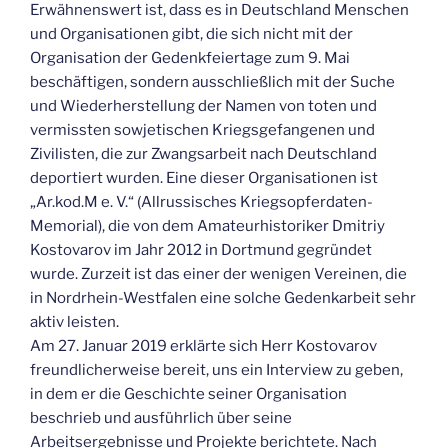
Erwähnenswert ist, dass es in Deutschland Menschen
und Organisationen gibt, die sich nicht mit der
Organisation der Gedenkfeiertage zum 9. Mai
beschäftigen, sondern ausschließlich mit der Suche
und Wiederherstellung der Namen von toten und
vermissten sowjetischen Kriegsgefangenen und
Zivilisten, die zur Zwangsarbeit nach Deutschland
deportiert wurden. Eine dieser Organisationen ist
„Ar.kod.M e. V.“ (Allrussisches Kriegsopferdaten-
Memorial), die von dem Amateurhistoriker Dmitriy
Kostovarov im Jahr 2012 in Dortmund gegründet
wurde. Zurzeit ist das einer der wenigen Vereinen, die
in Nordrhein-Westfalen eine solche Gedenkarbeit sehr
aktiv leisten.
Am 27. Januar 2019 erklärte sich Herr Kostovarov
freundlicherweise bereit, uns ein Interview zu geben,
in dem er die Geschichte seiner Organisation
beschrieb und ausführlich über seine
Arbeitsergebnisse und Projekte berichtete. Nach