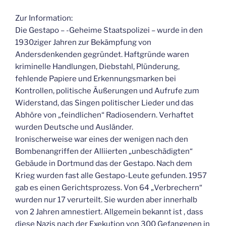
Zur Information:
Die Gestapo – -Geheime Staatspolizei – wurde in den
1930ziger Jahren zur Bekämpfung von
Andersdenkenden gegründet. Haftgründe waren
kriminelle Handlungen, Diebstahl, Plünderung,
fehlende Papiere und Erkennungsmarken bei
Kontrollen, politische Äußerungen und Aufrufe zum
Widerstand, das Singen politischer Lieder und das
Abhöre von „feindlichen“ Radiosendern. Verhaftet
wurden Deutsche und Ausländer.
Ironischerweise war eines der wenigen nach den
Bombenangriffen der Alliierten „unbeschädigten“
Gebäude in Dortmund das der Gestapo. Nach dem
Krieg wurden fast alle Gestapo-Leute gefunden. 1957
gab es einen Gerichtsprozess. Von 64 „Verbrechern“
wurden nur 17 verurteilt. Sie wurden aber innerhalb
von 2 Jahren amnestiert. Allgemein bekannt ist , dass
diese Nazis nach der Exekution von 300 Gefangenen in