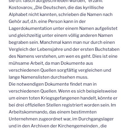
sie oft falsch aufgeschrieben wurden,“ erzählt
Kostovarov, „Die Deutschen, die das kyrillische
Alphabet nicht kannten, schrieben die Namen nach
Gehör auf, d.h. eine Person kann in der
Lagerdokumentation unter einem Namen aufgelistet
und gleichzeitig unter einem völlig anderen Namen
begraben sein. Manchmal kann man nur durch einen
Vergleich der Lebensjahre und der ersten Buchstaben
des Namens verstehen, um wen es geht. Dies ist eine
mühsame Arbeit, da man Dokumente aus
verschiedenen Quellen sorgfältig vergleichen und
lange Namenslisten durchsehen muss.
Die notwendigen Dokumente findet man in
verschiedenen Quellen. Wenn es sich beispielsweise
um einen toten Kriegsgefangenen handelt, könnte er
bei drei offiziellen Stellen registriert worden sein. Im
Arbeitskommando, das einem bestimmten
Unternehmen zugeordnet war, im Durchgangslager
und in den Archiven der Kirchengemeinden , die