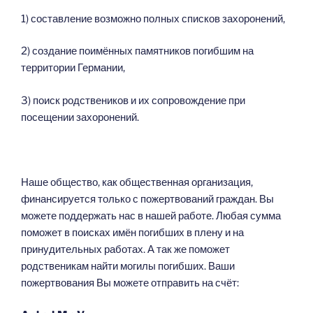
1) составление возможно полных списков захоронений,
2) создание поимённых памятников погибшим на
территории Германии,
3) поиск родствеников и их сопровождение при
посещении захоронений.
Наше общество, как общественная организация,
финансируется только с пожертвований граждан. Вы
можете поддержать нас в нашей работе. Любая сумма
поможет в поисках имён погибших в плену и на
принудительных работах. А так же поможет
родственикам найти могилы погибших. Ваши
пожертвования Вы можете отправить на счёт: