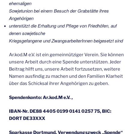
ehemaligen
Sowjetunion bei einem Besuch der Grabstätte ihres
Angehörigen
unterstützt die Erhaltung und Pflege von Friedhöfen, auf
denen sowjetische
Kriegsgefangene und ZwangsarbeiterInnen beigesetzt sind
Ar.kod.M e.V. ist ein gemeinnütziger Verein. Sie können
unsere Arbeit durch eine Spende unterstützen. Jeder
Beitrag hilft uns, unsere Arbeit fortzusetzen, weitere
Namen ausfindig zu machen und den Familien Klarheit
über das Schicksal ihrer Angehörigen zu geben.
Spendenkonto: Ar.kod.M e.V. ,
IBAN-Nr. DE88 4405 0199 0141 0257 75, BIC:
DORT DE33XXX
Sparkasse Dortmund, Verwendungszweck „Spende“