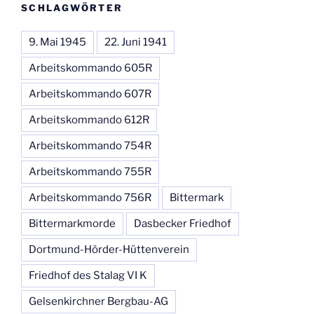
SCHLAGWÖRTER
9. Mai 1945
22. Juni 1941
Arbeitskommando 605R
Arbeitskommando 607R
Arbeitskommando 612R
Arbeitskommando 754R
Arbeitskommando 755R
Arbeitskommando 756R
Bittermark
Bittermarkmorde
Dasbecker Friedhof
Dortmund-Hörder-Hüttenverein
Friedhof des Stalag VI K
Gelsenkirchner Bergbau-AG