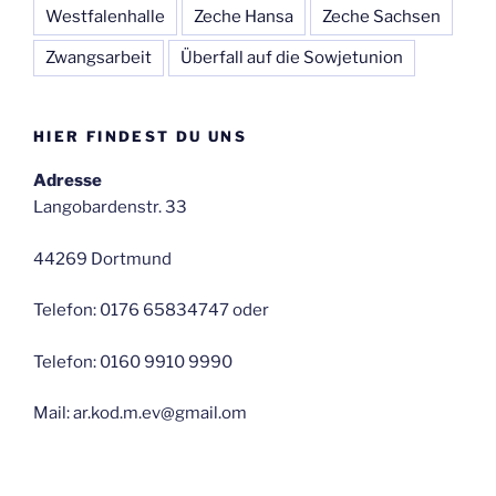
Westfalenhalle
Zeche Hansa
Zeche Sachsen
Zwangsarbeit
Überfall auf die Sowjetunion
HIER FINDEST DU UNS
Adresse
Langobardenstr. 33
44269 Dortmund
Telefon: 0176 65834747 oder
Telefon: 0160 9910 9990
Mail: ar.kod.m.ev@gmail.om