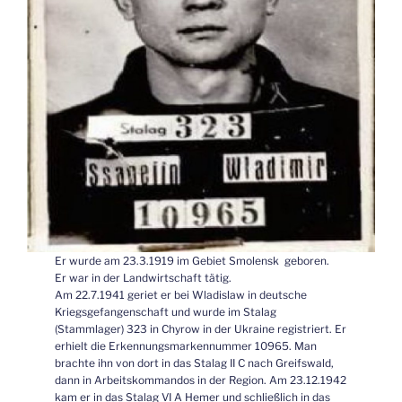
Er wurde am 23.3.1919 im Gebiet Smolensk geboren.
Er war in der Landwirtschaft tätig.
Am 22.7.1941 geriet er bei Wladislaw in deutsche
Kriegsgefangenschaft und wurde im Stalag
(Stammlager) 323 in Chyrow in der Ukraine registriert. Er
erhielt die Erkennungsmarkennummer 10965. Man
brachte ihn von dort in das Stalag II C nach Greifswald,
dann in Arbeitskommandos in der Region. Am 23.12.1942
kam er in das Stalag VI A Hemer und schließlich in das