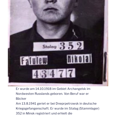
Er wurde am 14.10.1918 im Gebiet Archangelsk im
Nordwesten Russlands geboren. Von Beruf war er
Bäcker
Am 13.8.1941 geriet er bei Dneprpetrowsk in deutsche
Kriegsgefangenschaft. Er wurde im Stalag (Stammlager)
352 in Minsk registriert und erhielt die