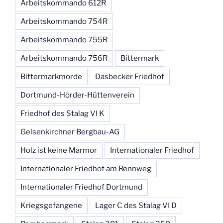
Arbeitskommando 612R
Arbeitskommando 754R
Arbeitskommando 755R
Arbeitskommando 756R
Bittermark
Bittermarkmorde
Dasbecker Friedhof
Dortmund-Hörder-Hüttenverein
Friedhof des Stalag VI K
Gelsenkirchner Bergbau-AG
Holz ist keine Marmor
Internationaler Friedhof
Internationaler Friedhof am Rennweg
Internationaler Friedhof Dortmund
Kriegsgefangene
Lager C des Stalag VI D