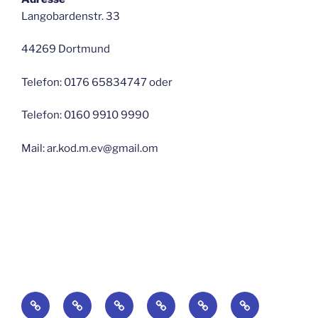
Langobardenstr. 33
44269 Dortmund
Telefon: 0176 65834747 oder
Telefon: 0160 9910 9990
Mail: ar.kod.m.ev@gmail.om
Startseite
Blog
Über
Suchaktionen-
по
Galerie