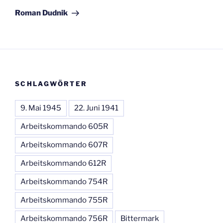
Beitrag
Roman Dudnik
SCHLAGWÖRTER
9. Mai 1945
22. Juni 1941
Arbeitskommando 605R
Arbeitskommando 607R
Arbeitskommando 612R
Arbeitskommando 754R
Arbeitskommando 755R
Arbeitskommando 756R
Bittermark