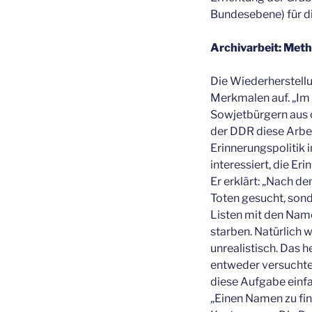
Bundesebene) für d
Archivarbeit: Met
Die Wiederherstell
Merkmalen auf. „Im
Sowjetbürgern aus 
der DDR diese Arbei
Erinnerungspolitik 
interessiert, die Er
Er erklärt: „Nach d
Toten gesucht, sond
Listen mit den Name
starben. Natürlich
unrealistisch. Das 
entweder versuchte
diese Aufgabe einfa
„Einen Namen zu find