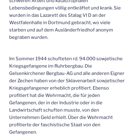
schweren Arbeit und katastrophalen
Lebensbedingungen völlig entkräftet und krank. Sie
wurden in das Lazarett des Stalag VI D an der
Westfalenhalle in Dortmund gebracht, wo viele
starben und auf dem Ausländerfriedhof anonym
begraben wurden.
Im Sommer 1944 schufteten rd. 94.000 sowjetische
Kriegsgefangene im Ruhrbergbau. Die
Gelsenkirchener Bergbau-AG und alle anderen Eigner
der Zechen haben von der Sklavenarbeit sowjetischer
Kriegsgefangener erheblich profitiert. Ebenso
profitiert hat die Wehrmacht, die für jeden
Gefangenen, der in der Industrie oder in die
Landwirtschaft schuften musste, von den
Unternehmen Geld erhielt. Über die Wehrmacht
profitierte der faschistische Staat von den
Gefangenen.