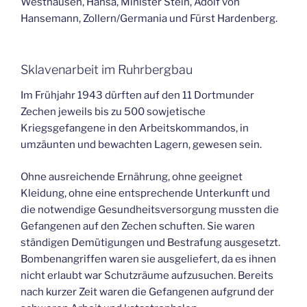
Westhausen, Hansa, Minister Stein, Adolf von
Hansemann, Zollern/Germania und Fürst Hardenberg.
Sklavenarbeit im Ruhrbergbau
Im Frühjahr 1943 dürften auf den 11 Dortmunder
Zechen jeweils bis zu 500 sowjetische
Kriegsgefangene in den Arbeitskommandos, in
umzäunten und bewachten Lagern, gewesen sein.
Ohne ausreichende Ernährung, ohne geeignet
Kleidung, ohne eine entsprechende Unterkunft und
die notwendige Gesundheitsversorgung mussten die
Gefangenen auf den Zechen schuften. Sie waren
ständigen Demütigungen und Bestrafung ausgesetzt.
Bombenangriffen waren sie ausgeliefert, da es ihnen
nicht erlaubt war Schutzräume aufzusuchen. Bereits
nach kurzer Zeit waren die Gefangenen aufgrund der