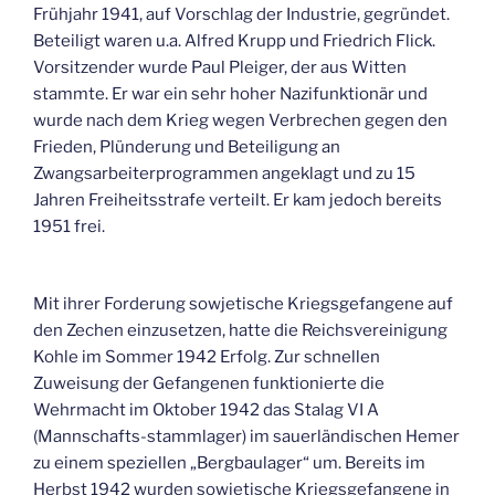
Frühjahr 1941, auf Vorschlag der Industrie, gegründet.
Beteiligt waren u.a. Alfred Krupp und Friedrich Flick.
Vorsitzender wurde Paul Pleiger, der aus Witten
stammte. Er war ein sehr hoher Nazifunktionär und
wurde nach dem Krieg wegen Verbrechen gegen den
Frieden, Plünderung und Beteiligung an
Zwangsarbeiterprogrammen angeklagt und zu 15
Jahren Freiheitsstrafe verteilt. Er kam jedoch bereits
1951 frei.
Mit ihrer Forderung sowjetische Kriegsgefangene auf
den Zechen einzusetzen, hatte die Reichsvereinigung
Kohle im Sommer 1942 Erfolg. Zur schnellen
Zuweisung der Gefangenen funktionierte die
Wehrmacht im Oktober 1942 das Stalag VI A
(Mannschafts-stammlager) im sauerländischen Hemer
zu einem speziellen „Bergbaulager“ um. Bereits im
Herbst 1942 wurden sowjetische Kriegsgefangene in