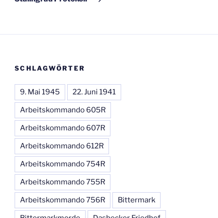
SCHLAGWÖRTER
9. Mai 1945
22. Juni 1941
Arbeitskommando 605R
Arbeitskommando 607R
Arbeitskommando 612R
Arbeitskommando 754R
Arbeitskommando 755R
Arbeitskommando 756R
Bittermark
Bittermarkmorde
Dasbecker Friedhof