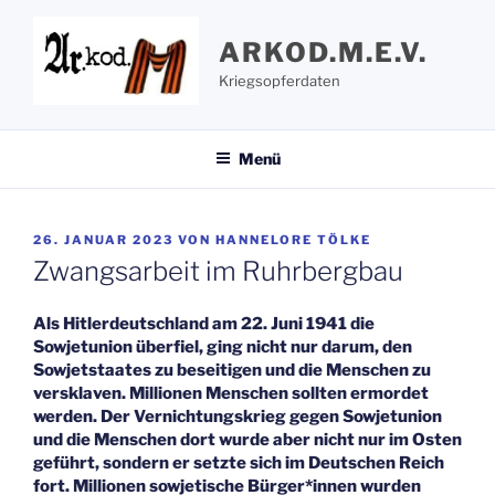
Zum
Inhalt
ARKOD.M.E.V.
springen
Kriegsopferdaten
Menü
VERÖFFENTLICHT
26. JANUAR 2023
VON
HANNELORE TÖLKE
AM
Zwangsarbeit im Ruhrbergbau
Als Hitlerdeutschland am 22. Juni 1941 die
Sowjetunion überfiel, ging nicht nur darum, den
Sowjetstaates zu beseitigen und die Menschen zu
versklaven. Millionen Menschen sollten ermordet
werden. Der Vernichtungskrieg gegen Sowjetunion
und die Menschen dort wurde aber nicht nur im Osten
geführt, sondern er setzte sich im Deutschen Reich
fort. Millionen sowjetische Bürger*innen wurden