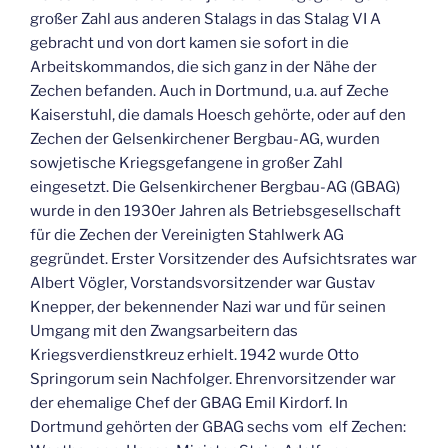
großer Zahl aus anderen Stalags in das Stalag VI A
gebracht und von dort kamen sie sofort in die
Arbeitskommandos, die sich ganz in der Nähe der
Zechen befanden. Auch in Dortmund, u.a. auf Zeche
Kaiserstuhl, die damals Hoesch gehörte, oder auf den
Zechen der Gelsenkirchener Bergbau-AG, wurden
sowjetische Kriegsgefangene in großer Zahl
eingesetzt. Die Gelsenkirchener Bergbau-AG (GBAG)
wurde in den 1930er Jahren als Betriebsgesellschaft
für die Zechen der Vereinigten Stahlwerk AG
gegründet. Erster Vorsitzender des Aufsichtsrates war
Albert Vögler, Vorstandsvorsitzender war Gustav
Knepper, der bekennender Nazi war und für seinen
Umgang mit den Zwangsarbeitern das
Kriegsverdienstkreuz erhielt. 1942 wurde Otto
Springorum sein Nachfolger. Ehrenvorsitzender war
der ehemalige Chef der GBAG Emil Kirdorf. In
Dortmund gehörten der GBAG sechs vom elf Zechen: