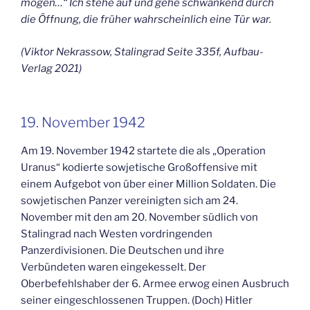
mögen…“ Ich stehe auf und gehe schwankend durch
die Öffnung, die früher wahrscheinlich eine Tür war.
(Viktor Nekrassow, Stalingrad Seite 335f, Aufbau-
Verlag 2021)
19. November 1942
Am 19. November 1942 startete die als „Operation
Uranus“ kodierte sowjetische Großoffensive mit
einem Aufgebot von über einer Million Soldaten. Die
sowjetischen Panzer vereinigten sich am 24.
November mit den am 20. November südlich von
Stalingrad nach Westen vordringenden
Panzerdivisionen. Die Deutschen und ihre
Verbündeten waren eingekesselt. Der
Oberbefehlshaber der 6. Armee erwog einen Ausbruch
seiner eingeschlossenen Truppen. (Doch) Hitler