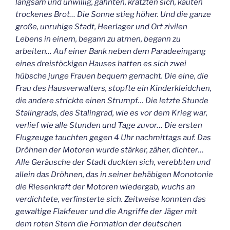
langsam und unwillig, gähnten, kratzten sich, kauten
trockenes Brot… Die Sonne stieg höher. Und die ganze
große, unruhige Stadt, Heerlager und Ort zivilen
Lebens in einem, begann zu atmen, begann zu
arbeiten… Auf einer Bank neben dem Paradeeingang
eines dreistöckigen Hauses hatten es sich zwei
hübsche junge Frauen bequem gemacht. Die eine, die
Frau des Hausverwalters, stopfte ein Kinderkleidchen,
die andere strickte einen Strumpf… Die letzte Stunde
Stalingrads, des Stalingrad, wie es vor dem Krieg war,
verlief wie alle Stunden und Tage zuvor… Die ersten
Flugzeuge tauchten gegen 4 Uhr nachmittags auf. Das
Dröhnen der Motoren wurde stärker, zäher, dichter…
Alle Geräusche der Stadt duckten sich, verebbten und
allein das Dröhnen, das in seiner behäbigen Monotonie
die Riesenkraft der Motoren wiedergab, wuchs an
verdichtete, verfinsterte sich. Zeitweise konnten das
gewaltige Flakfeuer und die Angriffe der Jäger mit
dem roten Stern die Formation der deutschen