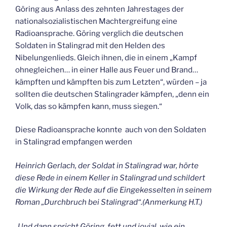
Göring aus Anlass des zehnten Jahrestages der
nationalsozialistischen Machtergreifung eine
Radioansprache. Göring verglich die deutschen
Soldaten in Stalingrad mit den Helden des
Nibelungenlieds. Gleich ihnen, die in einem „Kampf
ohnegleichen… in einer Halle aus Feuer und Brand…
kämpften und kämpften bis zum Letzten“, würden – ja
sollten die deutschen Stalingrader kämpfen, „denn ein
Volk, das so kämpfen kann, muss siegen.“
Diese Radioansprache konnte auch von den Soldaten
in Stalingrad empfangen werden
Heinrich Gerlach, der Soldat in Stalingrad war, hörte
diese Rede in einem Keller in Stalingrad und schildert
die Wirkung der Rede auf die Eingekesselten in seinem
Roman „Durchbruch bei Stalingrad“.(Anmerkung H.T.)
„Und dann spricht Göring, fett und jovial, wie ein