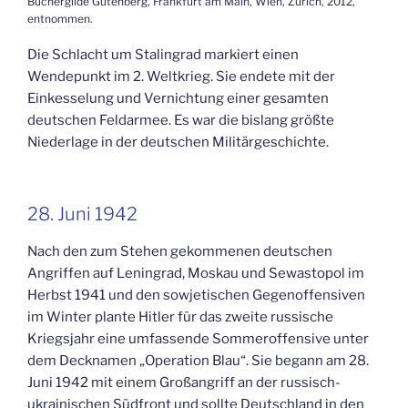
Büchergilde Gutenberg, Frankfurt am Main, Wien, Zürich, 2012,
entnommen.
Die Schlacht um Stalingrad markiert einen
Wendepunkt im 2. Weltkrieg. Sie endete mit der
Einkesselung und Vernichtung einer gesamten
deutschen Feldarmee. Es war die bislang größte
Niederlage in der deutschen Militärgeschichte.
28. Juni 1942
Nach den zum Stehen gekommenen deutschen
Angriffen auf Leningrad, Moskau und Sewastopol im
Herbst 1941 und den sowjetischen Gegenoffensiven
im Winter plante Hitler für das zweite russische
Kriegsjahr eine umfassende Sommeroffensive unter
dem Decknamen „Operation Blau“. Sie begann am 28.
Juni 1942 mit einem Großangriff an der russisch-
ukrainischen Südfront und sollte Deutschland in den