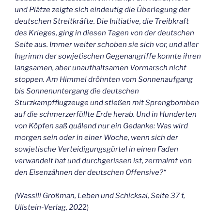
und Plätze zeigte sich eindeutig die Überlegung der
deutschen Streitkräfte. Die Initiative, die Treibkraft
des Krieges, ging in diesen Tagen von der deutschen
Seite aus. Immer weiter schoben sie sich vor, und aller
Ingrimm der sowjetischen Gegenangriffe konnte ihren
langsamen, aber unaufhaltsamen Vormarsch nicht
stoppen. Am Himmel dröhnten vom Sonnenaufgang
bis Sonnenuntergang die deutschen
Sturzkampfflugzeuge und stießen mit Sprengbomben
auf die schmerzerfüllte Erde herab. Und in Hunderten
von Köpfen saß quälend nur ein Gedanke: Was wird
morgen sein oder in einer Woche, wenn sich der
sowjetische Verteidigungsgürtel in einen Faden
verwandelt hat und durchgerissen ist, zermalmt von
den Eisenzähnen der deutschen Offensive?“
(Wassili Großman, Leben und Schicksal, Seite 37 f,
Ullstein-Verlag, 202
2)