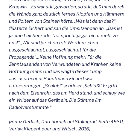
Krugwirt…Es war still geworden, so still, daß man durch
die Wände ganz deutlich fernes Klopfen und Hämmern
und Poltern von Steinen hörte. „Was ist denn das?“
flüsterte Eichert und sah die Umsitzenden an. „Das ist
ja eine Leichenrede. Der spricht ja gar nicht mehr zu
uns!“ „Wir sind ja schon tot! Werden schon
ausgeschlachtet, ausgeschlachtet für die
Propaganda“…Keine Hoffnung mehr! Für die
Zehntausenden von Verwundeten und Kranken keine
Hoffnung mehr. Und das wagte dieser Lump
auszusprechen! Hauptmann Eichert war
aufgesprungen. „Schluß!“ schrie er „Schluß!“ Er griff
nach dem Eisenrohr, das am Herd stand, und schlug wie
ein Wilder auf das Gerät ein. Die Stimme (im
Radio)verstummte.“
(Heinz Gerlach, Durchbruch bei Stalingrad, Seite 493ff,
Verlag Kiepenheuer und Witsch, 2016)