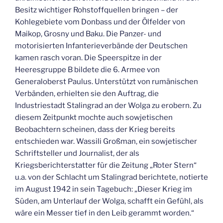
Besitz wichtiger Rohstoffquellen bringen – der
Kohlegebiete vom Donbass und der Ölfelder von
Maikop, Grosny und Baku. Die Panzer- und
motorisierten Infanterieverbände der Deutschen
kamen rasch voran. Die Speerspitze in der
Heeresgruppe B bildete die 6. Armee von
Generaloberst Paulus. Unterstützt von rumänischen
Verbänden, erhielten sie den Auftrag, die
Industriestadt Stalingrad an der Wolga zu erobern. Zu
diesem Zeitpunkt mochte auch sowjetischen
Beobachtern scheinen, dass der Krieg bereits
entschieden war. Wassili Großman, ein sowjetischer
Schriftsteller und Journalist, der als
Kriegsberichterstatter für die Zeitung „Roter Stern“
u.a. von der Schlacht um Stalingrad berichtete, notierte
im August 1942 in sein Tagebuch: „Dieser Krieg im
Süden, am Unterlauf der Wolga, schafft ein Gefühl, als
wäre ein Messer tief in den Leib gerammt worden.“