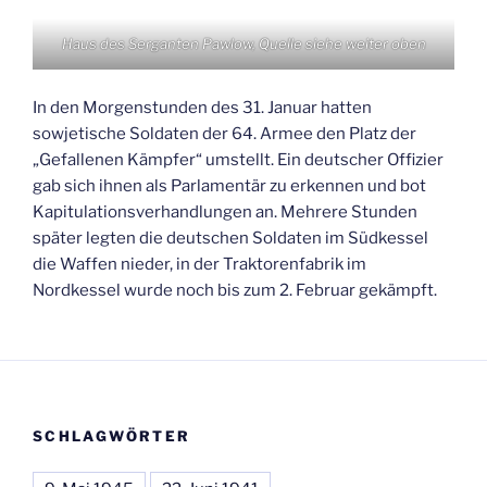
Haus des Serganten Pawlow, Quelle siehe weiter oben
In den Morgenstunden des 31. Januar hatten
sowjetische Soldaten der 64. Armee den Platz der
„Gefallenen Kämpfer“ umstellt. Ein deutscher Offizier
gab sich ihnen als Parlamentär zu erkennen und bot
Kapitulationsverhandlungen an. Mehrere Stunden
später legten die deutschen Soldaten im Südkessel
die Waffen nieder, in der Traktorenfabrik im
Nordkessel wurde noch bis zum 2. Februar gekämpft.
SCHLAGWÖRTER