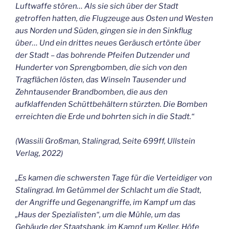
Luftwaffe stören… Als sie sich über der Stadt
getroffen hatten, die Flugzeuge aus Osten und Westen
aus Norden und Süden, gingen sie in den Sinkflug
über… Und ein drittes neues Geräusch ertönte über
der Stadt – das bohrende Pfeifen Dutzender und
Hunderter von Sprengbomben, die sich von den
Tragflächen lösten, das Winseln Tausender und
Zehntausender Brandbomben, die aus den
aufklaffenden Schüttbehältern stürzten. Die Bomben
erreichten die Erde und bohrten sich in die Stadt.“
(Wassili Großman, Stalingrad, Seite 699ff, Ullstein
Verlag, 2022)
„Es kamen die schwersten Tage für die Verteidiger von
Stalingrad. Im Getümmel der Schlacht um die Stadt,
der Angriffe und Gegenangriffe, im Kampf um das
„Haus der Spezialisten“, um die Mühle, um das
Gebäude der Staatsbank, im Kampf um Keller, Höfe