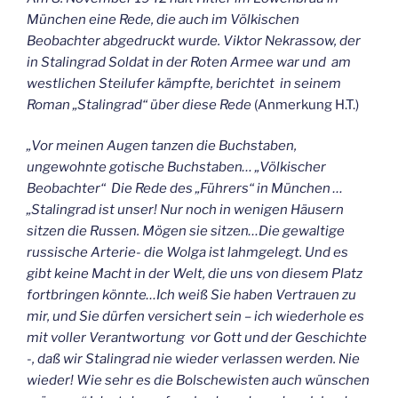
München eine Rede, die auch im Völkischen
Beobachter abgedruckt wurde. Viktor Nekrassow, der
in Stalingrad Soldat in der Roten Armee war und am
westlichen Steilufer kämpfte, berichtet in seinem
Roman „Stalingrad“ über diese Rede
(Anmerkung H.T.)
„Vor meinen Augen tanzen die Buchstaben,
ungewohnte gotische Buchstaben… „Völkischer
Beobachter“ Die Rede des „Führers“ in München …
„Stalingrad ist unser! Nur noch in wenigen Häusern
sitzen die Russen. Mögen sie sitzen…Die gewaltige
russische Arterie- die Wolga ist lahmgelegt. Und es
gibt keine Macht in der Welt, die uns von diesem Platz
fortbringen könnte…Ich weiß Sie haben Vertrauen zu
mir, und Sie dürfen versichert sein – ich wiederhole es
mit voller Verantwortung vor Gott und der Geschichte
-, daß wir Stalingrad nie wieder verlassen werden. Nie
wieder! Wie sehr es die Bolschewisten auch wünschen