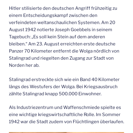
Hitler stilisierte den deutschen Angriff frühzeitig zu
einem Entscheidungskampf zwischen den
verfeindeten weltanschaulichen Systemen. Am 20
August 1942 notierte Joseph Goebbels in seinem
Tagebuch: „Es soll kein Stein auf dem anderen
bleiben.“ Am 23. August erreichten erste deutsche
Panzer 70 Kilometer entfernt die Wolga nördlich von
Stalingrad und riegelten den Zugang zur Stadt von
Norden her ab.
Stalingrad erstreckte sich wie ein Band 40 Kilometer
längs des Westufers der Wolga. Bei Kriegsausbruch
zählte Stalingrad knapp 500.000 Einwohner.
Als Industriezentrum und Waffenschmiede spielte es
eine wichtige kriegswirtschaftliche Rolle. Im Sommer
1942 war die Stadt zudem von Flüchtlingen überlaufen.