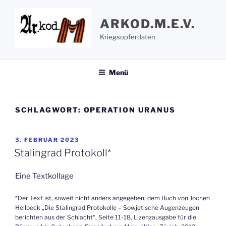
Zum
Inhalt
ARKOD.M.E.V.
springen
Kriegsopferdaten
Menü
SCHLAGWORT:
OPERATION URANUS
VERÖFFENTLICHT
3. FEBRUAR 2023
AM
Stalingrad Protokoll*
Eine Textkollage
*Der Text ist, soweit nicht anders angegeben, dem Buch von Jochen
Hellbeck „Die Stalingrad Protokolle – Sowjetische Augenzeugen
berichten aus der Schlacht“, Seite 11-18, Lizenzausgabe für die