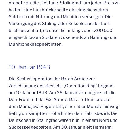
ordnete an, die „Festung Stalingrad“ um jeden Preis zu
halten. Eine Luftbrücke sollte die eingekesselten
Soldaten mit Nahrung und Munition versorgen. Die
Versorgung des Stalingrader Kessels aus der Luft
blieb lückenhaft, so dass die anfangs über 300 000
eingeschlossen Soldaten zusehends an Nahrung- und
Munitionsknappheit litten.
10. Januar 1943
Die Schlussoperation der Roten Armee zur
Zerschlagung des Kessels, „Operation Ring“ begann
am 10. Januar 1943. Am 26. Januar vereinigte sich die
Don-Front mit der 62. Armee. Das Treffen fand auf
dem Mamajew-Hügel statt, einer über Monate hinweg
heftig umkämpften Höhe hinter dem Fabrikbezirk. Die
Deutschen in Stalingrad waren nun in einem Nord und
Südkessel gespalten. Am 30. Januar hielt Hermann