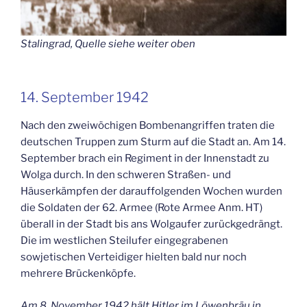
Stalingrad, Quelle siehe weiter oben
14. September 1942
Nach den zweiwöchigen Bombenangriffen traten die
deutschen Truppen zum Sturm auf die Stadt an. Am 14.
September brach ein Regiment in der Innenstadt zu
Wolga durch. In den schweren Straßen- und
Häuserkämpfen der darauffolgenden Wochen wurden
die Soldaten der 62. Armee (Rote Armee Anm. HT)
überall in der Stadt bis ans Wolgaufer zurückgedrängt.
Die im westlichen Steilufer eingegrabenen
sowjetischen Verteidiger hielten bald nur noch
mehrere Brückenköpfe.
Am 8. November 1942 hält Hitler im Löwenbräu in