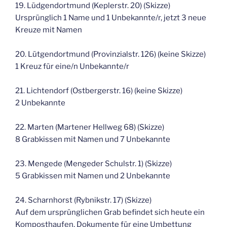
19. Lüdgendortmund (Keplerstr. 20) (Skizze)
Ursprünglich 1 Name und 1 Unbekannte/r, jetzt 3 neue
Kreuze mit Namen
20. Lütgendortmund (Provinzialstr. 126) (keine Skizze)
1 Kreuz für eine/n Unbekannte/r
21. Lichtendorf (Ostbergerstr. 16) (keine Skizze)
2 Unbekannte
22. Marten (Martener Hellweg 68) (Skizze)
8 Grabkissen mit Namen und 7 Unbekannte
23. Mengede (Mengeder Schulstr. 1) (Skizze)
5 Grabkissen mit Namen und 2 Unbekannte
24. Scharnhorst (Rybnikstr. 17) (Skizze)
Auf dem ursprünglichen Grab befindet sich heute ein
Komposthaufen, Dokumente für eine Umbettung