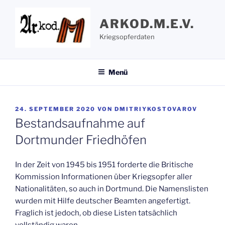
Zum
Inhalt
ARKOD.M.E.V.
springen
Kriegsopferdaten
Menü
VERÖFFENTLICHT
24. SEPTEMBER 2020
VON
DMITRIYKOSTOVAROV
AM
Bestandsaufnahme auf
Dortmunder Friedhöfen
In der Zeit von 1945 bis 1951 forderte die Britische
Kommission Informationen über Kriegsopfer aller
Nationalitäten, so auch in Dortmund. Die Namenslisten
wurden mit Hilfe deutscher Beamten angefertigt.
Fraglich ist jedoch, ob diese Listen tatsächlich