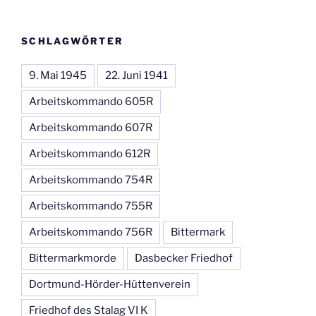
SCHLAGWÖRTER
9. Mai 1945
22. Juni 1941
Arbeitskommando 605R
Arbeitskommando 607R
Arbeitskommando 612R
Arbeitskommando 754R
Arbeitskommando 755R
Arbeitskommando 756R
Bittermark
Bittermarkmorde
Dasbecker Friedhof
Dortmund-Hörder-Hüttenverein
Friedhof des Stalag VI K