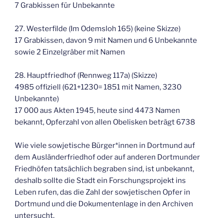
7 Grabkissen für Unbekannte
27. Westerfilde (Im Odemsloh 165) (keine Skizze)
17 Grabkissen, davon 9 mit Namen und 6 Unbekannte
sowie 2 Einzelgräber mit Namen
28. Hauptfriedhof (Rennweg 117a) (Skizze)
4985 offiziell (621+1230= 1851 mit Namen, 3230
Unbekannte)
17 000 aus Akten 1945, heute sind 4473 Namen
bekannt, Opferzahl von allen Obelisken beträgt 6738
Wie viele sowjetische Bürger*innen in Dortmund auf
dem Ausländerfriedhof oder auf anderen Dortmunder
Friedhöfen tatsächlich begraben sind, ist unbekannt,
deshalb sollte die Stadt ein Forschungsprojekt ins
Leben rufen, das die Zahl der sowjetischen Opfer in
Dortmund und die Dokumentenlage in den Archiven
untersucht.