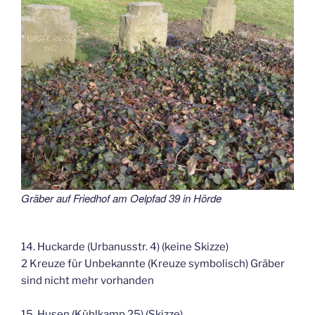
Gräber auf Friedhof am Oelpfad 39 in Hörde
14. Huckarde (Urbanusstr. 4) (keine Skizze)
2 Kreuze für Unbekannte (Kreuze symbolisch) Gräber
sind nicht mehr vorhanden
15. Husen (Kühlkamp 25) (Skizze)