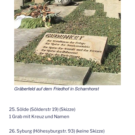
Gräberfeld auf dem Friedhof in Scharnhorst
25. Sölde (Sölderstr 19) (Skizze)
1 Grab mit Kreuz und Namen
26. Syburg (Höhesyburgstr. 93) (keine Skizze)