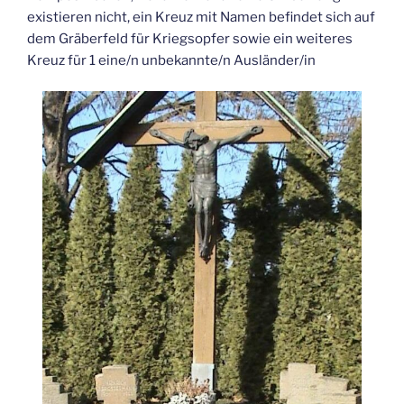
existieren nicht, ein Kreuz mit Namen befindet sich auf
dem Gräberfeld für Kriegsopfer sowie ein weiteres
Kreuz für 1 eine/n unbekannte/n Ausländer/in