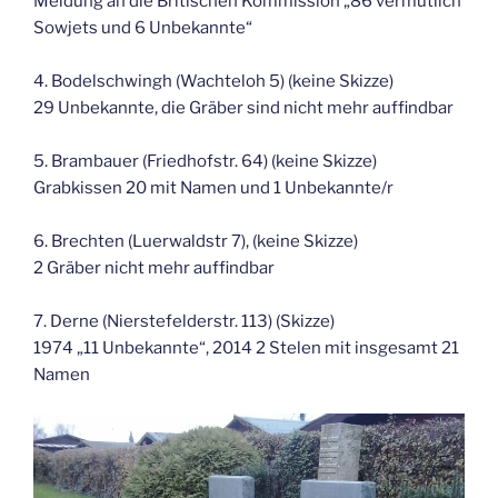
Meldung an die Britischen Kommission „86 vermutlich
Sowjets und 6 Unbekannte“
4. Bodelschwingh (Wachteloh 5) (keine Skizze)
29 Unbekannte, die Gräber sind nicht mehr auffindbar
5. Brambauer (Friedhofstr. 64) (keine Skizze)
Grabkissen 20 mit Namen und 1 Unbekannte/r
6. Brechten (Luerwaldstr 7), (keine Skizze)
2 Gräber nicht mehr auffindbar
7. Derne (Nierstefelderstr. 113) (Skizze)
1974 „11 Unbekannte“, 2014 2 Stelen mit insgesamt 21
Namen