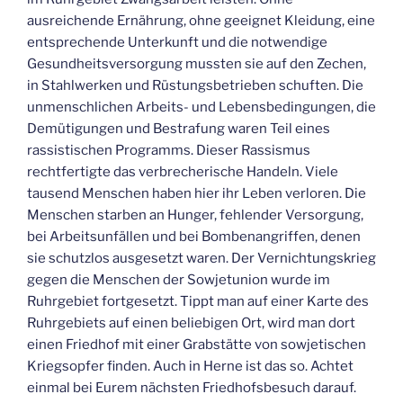
ausreichende Ernährung, ohne geeignet Kleidung, eine
entsprechende Unterkunft und die notwendige
Gesundheitsversorgung mussten sie auf den Zechen,
in Stahlwerken und Rüstungsbetrieben schuften. Die
unmenschlichen Arbeits- und Lebensbedingungen, die
Demütigungen und Bestrafung waren Teil eines
rassistischen Programms. Dieser Rassismus
rechtfertigte das verbrecherische Handeln. Viele
tausend Menschen haben hier ihr Leben verloren. Die
Menschen starben an Hunger, fehlender Versorgung,
bei Arbeitsunfällen und bei Bombenangriffen, denen
sie schutzlos ausgesetzt waren. Der Vernichtungskrieg
gegen die Menschen der Sowjetunion wurde im
Ruhrgebiet fortgesetzt. Tippt man auf einer Karte des
Ruhrgebiets auf einen beliebigen Ort, wird man dort
einen Friedhof mit einer Grabstätte von sowjetischen
Kriegsopfer finden. Auch in Herne ist das so. Achtet
einmal bei Eurem nächsten Friedhofsbesuch darauf.