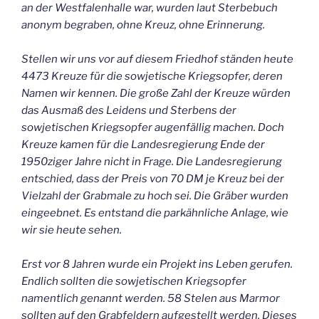
an der Westfalenhalle war, wurden laut Sterbebuch
anonym begraben, ohne Kreuz, ohne Erinnerung.
Stellen wir uns vor auf diesem Friedhof ständen heute
4473 Kreuze für die sowjetische Kriegsopfer, deren
Namen wir kennen. Die große Zahl der Kreuze würden
das Ausmaß des Leidens und Sterbens der
sowjetischen Kriegsopfer augenfällig machen. Doch
Kreuze kamen für die Landesregierung Ende der
1950ziger Jahre nicht in Frage. Die Landesregierung
entschied, dass der Preis von 70 DM je Kreuz bei der
Vielzahl der Grabmale zu hoch sei. Die Gräber wurden
eingeebnet. Es entstand die parkähnliche Anlage, wie
wir sie heute sehen.
Erst vor 8 Jahren wurde ein Projekt ins Leben gerufen.
Endlich sollten die sowjetischen Kriegsopfer
namentlich genannt werden. 58 Stelen aus Marmor
sollten auf den Grabfeldern aufgestellt werden. Dieses