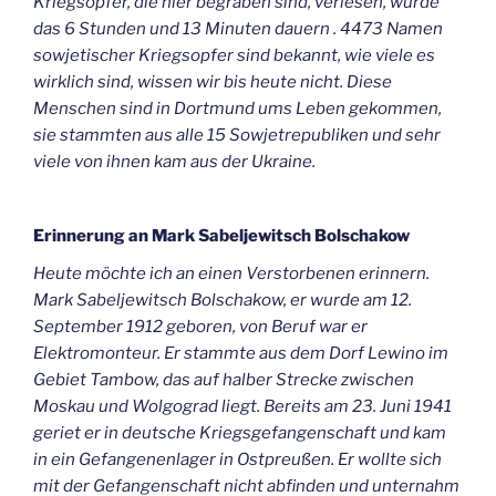
Kriegsopfer, die hier begraben sind, verlesen, würde
das 6 Stunden und 13 Minuten dauern . 4473 Namen
sowjetischer Kriegsopfer sind bekannt, wie viele es
wirklich sind, wissen wir bis heute nicht. Diese
Menschen sind in Dortmund ums Leben gekommen,
sie stammten aus alle 15 Sowjetrepubliken und sehr
viele von ihnen kam aus der Ukraine.
Erinnerung an Mark Sabeljewitsch Bolschakow
Heute möchte ich an einen Verstorbenen erinnern.
Mark Sabeljewitsch Bolschakow, er wurde am 12.
September 1912 geboren, von Beruf war er
Elektromonteur. Er stammte aus dem Dorf Lewino im
Gebiet Tambow, das auf halber Strecke zwischen
Moskau und Wolgograd liegt. Bereits am 23. Juni 1941
geriet er in deutsche Kriegsgefangenschaft und kam
in ein Gefangenenlager in Ostpreußen. Er wollte sich
mit der Gefangenschaft nicht abfinden und unternahm