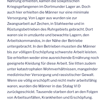
Nahrung erhielten, kamen die sowjetischen
Kriegsgefangenen im Dortmunder Lager an. Doch
auch hier erhielten die Männer nur eine minimale
Versorgung. Von Lager aus wurden sie zur
Zwangsarbeit auf Zechen, in Stahlwerke und in
Rüstungsbetrieben des Ruhrgebiets gebracht. Dort
waren sie in umzäunte und bewachte Lagern, den
Arbeitskommandos, in der Nähe der Betriebe
untergebracht. In den Betrieben mussten die Männer
bis zur völligen Erschöpfung schwerste Arbeit leisten.
Sie erhielten weder eine ausreichende Ernährung noch
geeignete Kleidung für diese Arbeit. Sie litten zudem
unter katastrophalen Wohnverhältnissen, mangelnder
medizinischer Versorgung und rassistischer Gewalt.
Wenn sie völlig erschöpft und nicht mehr arbeitsfähig
waren, wurden die Männer in das Stalag VI D
zurückgeschickt. Tausende starben dort an den Folgen
von Arbeitsunfällen, Krankheiten und Erschöpfung.