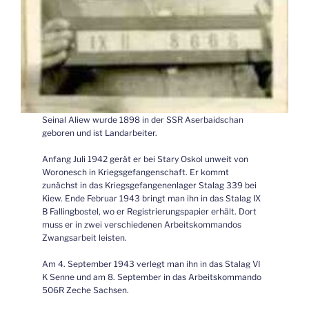
Seinal Aliew wurde 1898 in der SSR Aserbaidschan
geboren und ist Landarbeiter.
Anfang Juli 1942 gerät er bei Stary Oskol unweit von
Woronesch in Kriegsgefangenschaft. Er kommt
zunächst in das Kriegsgefangenenlager Stalag 339 bei
Kiew. Ende Februar 1943 bringt man ihn in das Stalag IX
B Fallingbostel, wo er Registrierungspapier erhält. Dort
muss er in zwei verschiedenen Arbeitskommandos
Zwangsarbeit leisten.
Am 4. September 1943 verlegt man ihn in das Stalag VI
K Senne und am 8. September in das Arbeitskommando
506R Zeche Sachsen.