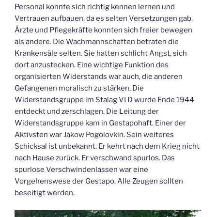
Personal konnte sich richtig kennen lernen und
Vertrauen aufbauen, da es selten Versetzungen gab.
Ärzte und Pflegekräfte konnten sich freier bewegen
als andere. Die Wachmannschaften betraten die
Krankensäle selten. Sie hatten schlicht Angst, sich
dort anzustecken. Eine wichtige Funktion des
organisierten Widerstands war auch, die anderen
Gefangenen moralisch zu stärken. Die
Widerstandsgruppe im Stalag VI D wurde Ende 1944
entdeckt und zerschlagen. Die Leitung der
Widerstandsgruppe kam in Gestapohaft. Einer der
Aktivsten war Jakow Pogolovkin. Sein weiteres
Schicksal ist unbekannt. Er kehrt nach dem Krieg nicht
nach Hause zurück. Er verschwand spurlos. Das
spurlose Verschwindenlassen war eine
Vorgehenswese der Gestapo. Alle Zeugen sollten
beseitigt werden.