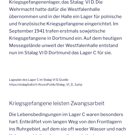
Kriegsgefangenenlager, das Stalag VI D. Die
Wehrmacht hatte dafür die Westfalenhalle
übernommen und in der Halle ein Lager für polnische
und französische Kriegsgefangene eingerichtet. Im
September 1941 trafen erstmals sowjetische
Kriegsgefangene in Dortmund ein. Auf dem heutigen
Messegelände unweit der Westfalenhalle entstand
nun im Stalag VI D Dortmund das Lager C für sie.
Lageplan des Lager C im Stalag VI D, Quelle:
https://stalag6a6d.fr/AccesPublic/Stalag_VI_D_3.php
Kriegsgefangene leisten Zwangsarbeit
Die Lebensbedingungen im Lager C waren besonders
hart. Entkräftet vom langen Weg von den Frontlagern
ins Ruhrgebiet, auf dem sie oft weder Wasser und nach