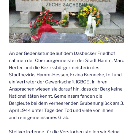
An der Gedenkstunde auf dem Dasbecker Friedhof
nahmen der Oberbürgermeister der Stadt Hamm, Marc
Herter, und die Bezirksbürgermeisterin des
Stadtbezirks Hamm-Hessen, Erzina Brenneke, teil und
ein Vertreter der Gewerkschaft IGBCE . In ihren
Ansprachen wiesen sie darauf hin, dass der Berg keine
Nationalitäten kennt. Gemeinsam fanden die
Bergleute bei dem verheerenden Grubenunglück am 3.
April 1944 unter Tage den Tod und viele von ihnen
auch ein gemeinsames Grab.
Stellvertretende für die Verstorben stellen wir Seinal