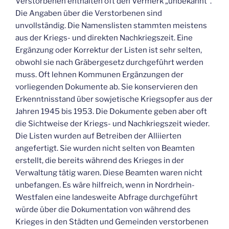
Verstorbenen enthalten oft den Vermerk „unbekannt“.
Die Angaben über die Verstorbenen sind
unvollständig. Die Namenslisten stammten meistens
aus der Kriegs- und direkten Nachkriegszeit. Eine
Ergänzung oder Korrektur der Listen ist sehr selten,
obwohl sie nach Gräbergesetz durchgeführt werden
muss. Oft lehnen Kommunen Ergänzungen der
vorliegenden Dokumente ab. Sie konservieren den
Erkenntnisstand über sowjetische Kriegsopfer aus der
Jahren 1945 bis 1953. Die Dokumente geben aber oft
die Sichtweise der Kriegs- und Nachkriegszeit wieder.
Die Listen wurden auf Betreiben der Alliierten
angefertigt. Sie wurden nicht selten von Beamten
erstellt, die bereits während des Krieges in der
Verwaltung tätig waren. Diese Beamten waren nicht
unbefangen. Es wäre hilfreich, wenn in Nordrhein-
Westfalen eine landesweite Abfrage durchgeführt
würde über die Dokumentation von während des
Krieges in den Städten und Gemeinden verstorbenen