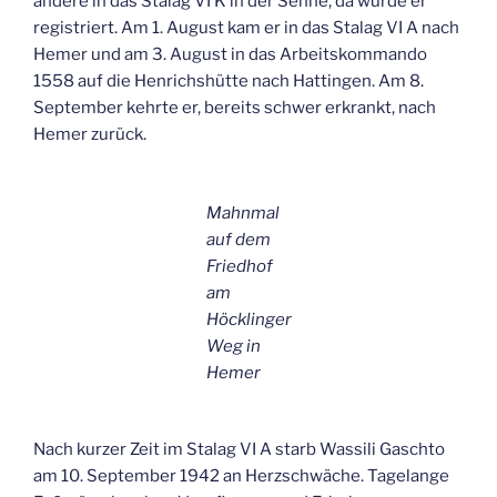
andere in das Stalag VI K in der Senne, da wurde er
registriert. Am 1. August kam er in das Stalag VI A nach
Hemer und am 3. August in das Arbeitskommando
1558 auf die Henrichshütte nach Hattingen. Am 8.
September kehrte er, bereits schwer erkrankt, nach
Hemer zurück.
Mahnmal
auf dem
Friedhof
am
Höcklinger
Weg in
Hemer
Nach kurzer Zeit im Stalag VI A starb Wassili Gaschto
am 10. September 1942 an Herzschwäche. Tagelange