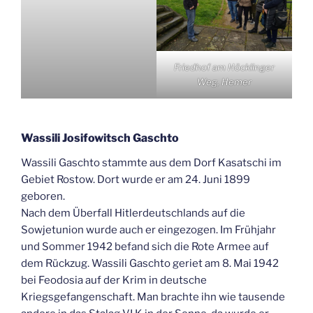
Friedhof am Höcklinger
Weg, Hemer
Wassili Josifowitsch Gaschto
Wassili Gaschto stammte aus dem Dorf Kasatschi im
Gebiet Rostow. Dort wurde er am 24. Juni 1899
geboren.
Nach dem Überfall Hitlerdeutschlands auf die
Sowjetunion wurde auch er eingezogen. Im Frühjahr
und Sommer 1942 befand sich die Rote Armee auf
dem Rückzug. Wassili Gaschto geriet am 8. Mai 1942
bei Feodosia auf der Krim in deutsche
Kriegsgefangenschaft. Man brachte ihn wie tausende