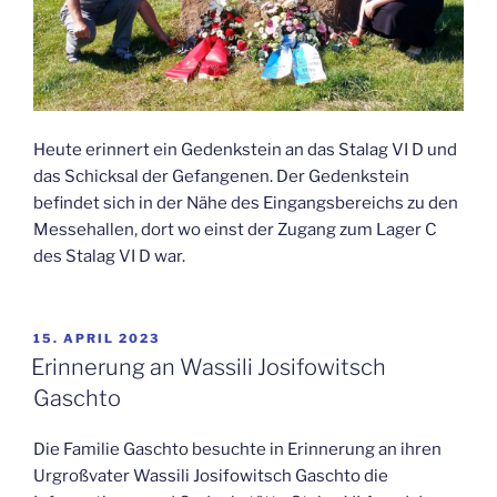
Heute erinnert ein Gedenkstein an das Stalag VI D und
das Schicksal der Gefangenen. Der Gedenkstein
befindet sich in der Nähe des Eingangsbereichs zu den
Messehallen, dort wo einst der Zugang zum Lager C
des Stalag VI D war.
VERÖFFENTLICHT
15. APRIL 2023
AM
Erinnerung an Wassili Josifowitsch
Gaschto
Die Familie Gaschto besuchte in Erinnerung an ihren
Urgroßvater Wassili Josifowitsch Gaschto die