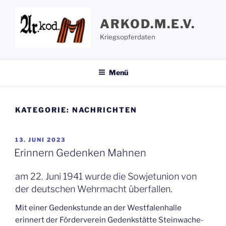
Zum
Inhalt
ARKOD.M.E.V.
springen
Kriegsopferdaten
Menü
KATEGORIE:
NACHRICHTEN
VERÖFFENTLICHT
13. JUNI 2023
AM
Erinnern Gedenken Mahnen
am 22. Juni 1941 wurde die Sowjetunion von
der deutschen Wehrmacht überfallen.
Mit einer Gedenkstunde an der Westfalenhalle
erinnert der Förderverein Gedenkstätte Steinwache-