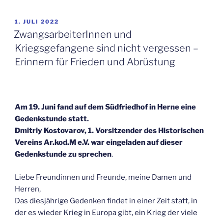
VERÖFFENTLICHT
1. JULI 2022
AM
ZwangsarbeiterInnen und
Kriegsgefangene sind nicht vergessen –
Erinnern für Frieden und Abrüstung
Am 19. Juni fand auf dem
Südfriedhof in Herne eine
Gedenkstunde statt.
Dmitriy Kostovarov, 1. Vorsitzender des Historischen
Vereins Ar.kod.M e.V.
war eingeladen auf dieser
Gedenkstunde zu sprechen
.
Liebe Freundinnen und Freunde, meine Damen und
Herren,
Das diesjährige Gedenken findet in einer Zeit statt, in
der es wieder Krieg in Europa gibt, ein Krieg der viele