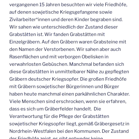
vergangenen 15 Jahren besuchten wir viele Friedhöfe,
auf denen sowjetische Kriegsgefangene sowie
Zivilarbeiter*innen und deren Kinder begraben sind.
Wir sahen wie unterschiedlich der Zustand dieser
Grabstätten ist. Wir fanden Grabstätten mit
Einzelgräbern. Auf den Gräbern waren Grabsteine mit
den Namen der Verstorbenen. Wir sahen aber auch
Rasenflächen und mit verborgen Obelisken in
verwahrlosten Gebüschen. Manchmal befanden sich
diese Grabstätten in unmittelbarer Nähe zu gepflegten
Gräbern deutscher Kriegsopfer. Die großen Friedhöfe
mit Gräbern sowjetischer Bürgerinnen und Bürger
haben heute manchmal einen parkähnlichen Charakter.
Viele Menschen sind erschrocken, wenn sie erfahren,
dass es sich um Gräberfelder handelt. Die
Verantwortung für die Pflege der Grabstätten
sowjetischer Kriegsopfer liegt, gemäß Gräbergesetz in
Nordrhein-Westfalen bei den Kommunen. Der Zustand
der Friedhöfe zeigt, es gibt entweder keine