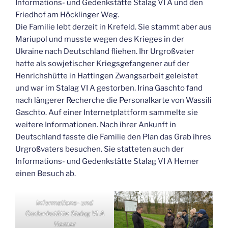
Informations- und Gedenkstätte Stalag VI A und den
Friedhof am Höcklinger Weg.
Die Familie lebt derzeit in Krefeld. Sie stammt aber aus
Mariupol und musste wegen des Krieges in der
Ukraine nach Deutschland fliehen. Ihr Urgroßvater
hatte als sowjetischer Kriegsgefangener auf der
Henrichshütte in Hattingen Zwangsarbeit geleistet
und war im Stalag VI A gestorben. Irina Gaschto fand
nach längerer Recherche die Personalkarte von Wassili
Gaschto. Auf einer Internetplattform sammelte sie
weitere Informationen. Nach ihrer Ankunft in
Deutschland fasste die Familie den Plan das Grab ihres
Urgroßvaters besuchen. Sie statteten auch der
Informations- und Gedenkstätte Stalag VI A Hemer
einen Besuch ab.
Informations- und
Gedenkstätte Stalag VI A
Hemer