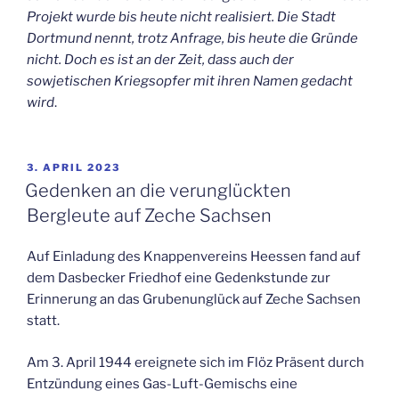
Projekt wurde bis heute nicht realisiert. Die Stadt
Dortmund nennt, trotz Anfrage, bis heute die Gründe
nicht. Doch es ist an der Zeit, dass auch der
sowjetischen Kriegsopfer mit ihren Namen gedacht
wird
.
VERÖFFENTLICHT
3. APRIL 2023
AM
Gedenken an die verunglückten
Bergleute auf Zeche Sachsen
Auf Einladung des Knappenvereins Heessen fand auf
dem Dasbecker Friedhof eine Gedenkstunde zur
Erinnerung an das Grubenunglück auf Zeche Sachsen
statt.
Am 3. April 1944 ereignete sich im Flöz Präsent durch
Entzündung eines Gas-Luft-Gemischs eine