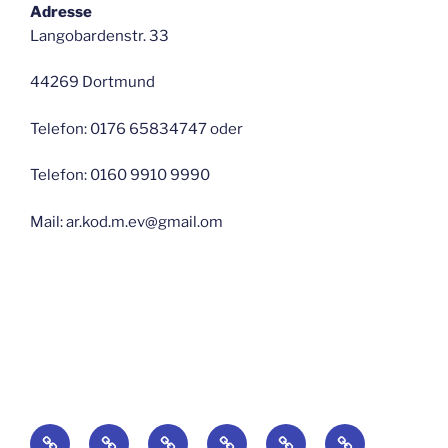
Adresse
Langobardenstr. 33
44269 Dortmund
Telefon: 0176 65834747 oder
Telefon: 0160 9910 9990
Mail: ar.kod.m.ev@gmail.om
Startseite
Blog
Über
Suchaktionen-
по
Galerie