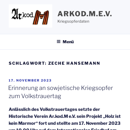
Zum
Inhalt
ARKOD.M.E.V.
springen
Kriegsopferdaten
Menü
SCHLAGWORT:
ZECHE HANSEMANN
VERÖFFENTLICHT
17. NOVEMBER 2023
AM
Erinnerung an sowjetische Kriegsopfer
zum Volkstrauertag
Anlässlich des Volkstrauertages setzte der
Historische Verein Ar.kod.M e.V. sein Projekt „Holz ist
kein Marmor“ fort und stellte am 17. November 2023