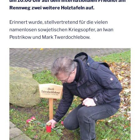
um 10.00 Uhr auf dem Internationalen Friedhof am
Rennweg zwei weitere Holztafeln auf.
Erinnert wurde, stellvertretend für die vielen
namenlosen sowjetischen Kriegsopfer, an Iwan
Pestrikow und Mark Twerdochlebow.