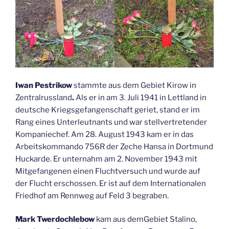
Iwan Pestrikow
stammte aus dem Gebiet Kirow in
Zentralrussland
.
Als er in am 3. Juli 1941 in Lettland in
deutsche Kriegsgefangenschaft geriet, stand er im
Rang eines Unterleutnants und war stellvertretender
Kompaniechef. Am 28. August 1943 kam er in das
Arbeitskommando 756R der Zeche Hansa in Dortmund
Huckarde. Er unternahm am 2. November 1943 mit
Mitgefangenen einen Fluchtversuch und wurde auf
der Flucht erschossen. Er ist auf dem Internationalen
Friedhof am Rennweg auf Feld 3 begraben.
Mark Twerdochlebow
kam aus demGebiet Stalino,