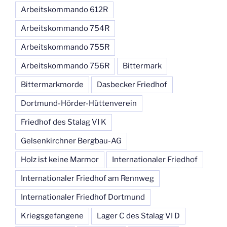
Arbeitskommando 612R
Arbeitskommando 754R
Arbeitskommando 755R
Arbeitskommando 756R
Bittermark
Bittermarkmorde
Dasbecker Friedhof
Dortmund-Hörder-Hüttenverein
Friedhof des Stalag VI K
Gelsenkirchner Bergbau-AG
Holz ist keine Marmor
Internationaler Friedhof
Internationaler Friedhof am Rennweg
Internationaler Friedhof Dortmund
Kriegsgefangene
Lager C des Stalag VI D