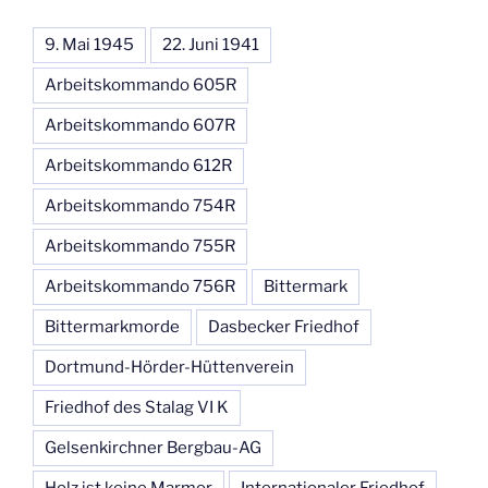
9. Mai 1945
22. Juni 1941
Arbeitskommando 605R
Arbeitskommando 607R
Arbeitskommando 612R
Arbeitskommando 754R
Arbeitskommando 755R
Arbeitskommando 756R
Bittermark
Bittermarkmorde
Dasbecker Friedhof
Dortmund-Hörder-Hüttenverein
Friedhof des Stalag VI K
Gelsenkirchner Bergbau-AG
Holz ist keine Marmor
Internationaler Friedhof