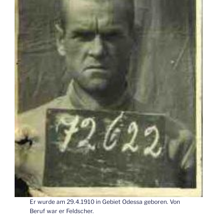
Er wurde am 29.4.1910 in Gebiet Odessa geboren. Von
Beruf war er Feldscher.