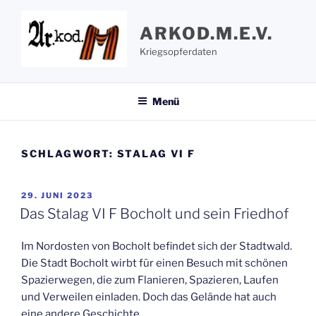
Zum
Inhalt
ARKOD.M.E.V.
springen
Kriegsopferdaten
Menü
SCHLAGWORT:
STALAG VI F
VERÖFFENTLICHT
29. JUNI 2023
AM
Das Stalag VI F Bocholt und sein Friedhof
Im Nordosten von Bocholt befindet sich der Stadtwald.
Die Stadt Bocholt wirbt für einen Besuch mit schönen
Spazierwegen, die zum Flanieren, Spazieren, Laufen
und Verweilen einladen. Doch das Gelände hat auch
eine andere Geschichte.