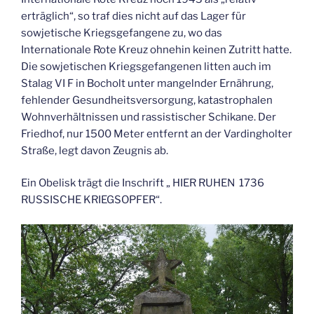
erträglich“, so traf dies nicht auf das Lager für
sowjetische Kriegsgefangene zu, wo das
Internationale Rote Kreuz ohnehin keinen Zutritt hatte.
Die sowjetischen Kriegsgefangenen litten auch im
Stalag VI F in Bocholt unter mangelnder Ernährung,
fehlender Gesundheitsversorgung, katastrophalen
Wohnverhältnissen und rassistischer Schikane. Der
Friedhof, nur 1500 Meter entfernt an der Vardingholter
Straße, legt davon Zeugnis ab.
Ein Obelisk trägt die Inschrift „ HIER RUHEN 1736
RUSSISCHE KRIEGSOPFER“.