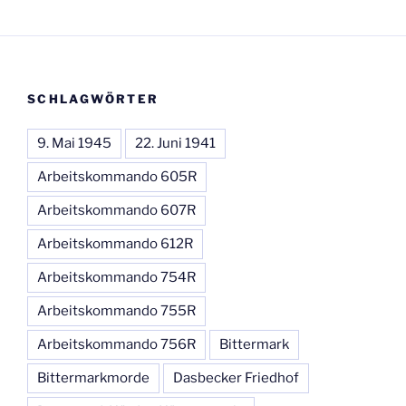
SCHLAGWÖRTER
9. Mai 1945
22. Juni 1941
Arbeitskommando 605R
Arbeitskommando 607R
Arbeitskommando 612R
Arbeitskommando 754R
Arbeitskommando 755R
Arbeitskommando 756R
Bittermark
Bittermarkmorde
Dasbecker Friedhof