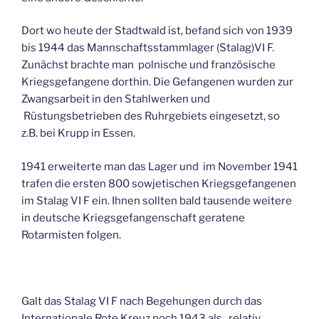
Dort wo heute der Stadtwald ist, befand sich von 1939
bis 1944 das Mannschaftsstammlager (Stalag)VI F.
Zunächst brachte man polnische und französische
Kriegsgefangene dorthin. Die Gefangenen wurden zur
Zwangsarbeit in den Stahlwerken und
Rüstungsbetrieben des Ruhrgebiets eingesetzt, so
z.B. bei Krupp in Essen.
1941 erweiterte man das Lager und im November 1941
trafen die ersten 800 sowjetischen Kriegsgefangenen
im Stalag VI F ein. Ihnen sollten bald tausende weitere
in deutsche Kriegsgefangenschaft geratene
Rotarmisten folgen.
Galt das Stalag VI F nach Begehungen durch das
Internationale Rote Kreuz noch 1943 als „relativ