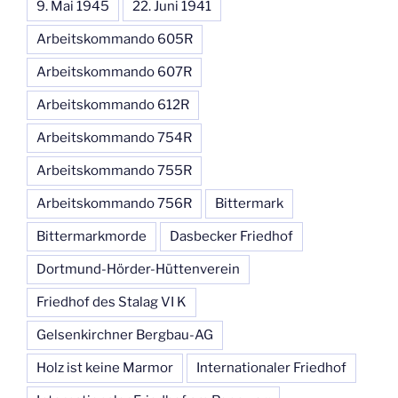
9. Mai 1945
22. Juni 1941
Arbeitskommando 605R
Arbeitskommando 607R
Arbeitskommando 612R
Arbeitskommando 754R
Arbeitskommando 755R
Arbeitskommando 756R
Bittermark
Bittermarkmorde
Dasbecker Friedhof
Dortmund-Hörder-Hüttenverein
Friedhof des Stalag VI K
Gelsenkirchner Bergbau-AG
Holz ist keine Marmor
Internationaler Friedhof