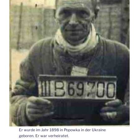
Er wurde im Jahr 1898 in Popowka in der Ukraine
geboren. Er war verheiratet.