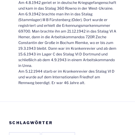
Am 4.8.1942 geriet er in deutsche Kriegsgefangenschaft
und kam in das Stalag 360 Rowno in der West-Ukraine.
Am 6.9.1942 brachte man ihn in das Stalag
(Stammlager) III B Fürstenberg (Oder). Dort wurde er
registriert und erhielt die Erkennungsmarkennummer
69700. Man brachte ihn am 21.12.1942 in das Stalag VI A
Hemer, dann in die Arbeitskommandos 720R Zeche
Constantin der Große in Bochum Riemke, wo er bis zum
19.3.1943 bleibt. Dann war im Krankenrevier und ab dem
15.6.1943 im Lager C des Stalag VI D Dortmund und
schließlich ab dem 4.9.1943 in einem Arbeitskommando
in Unna.
Am 5.12.1944 starb er im Krankenrevier des Stalag VI D
und wurde auf dem Internationalen Friedhof am
Rennweg beerdigt. Er war 46 Jahre alt.
SCHLAGWÖRTER