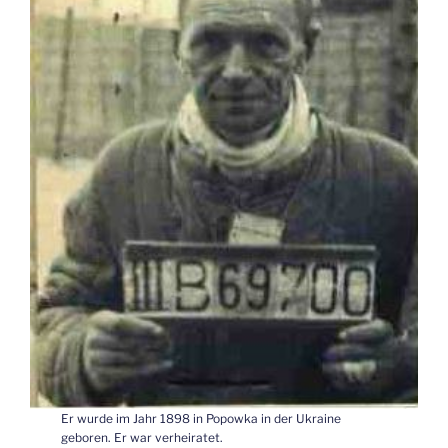
Er wurde im Jahr 1898 in Popowka in der Ukraine
geboren. Er war verheiratet.