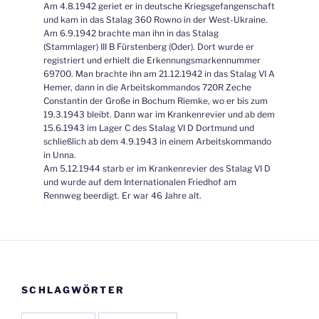
Am 4.8.1942 geriet er in deutsche Kriegsgefangenschaft
und kam in das Stalag 360 Rowno in der West-Ukraine.
Am 6.9.1942 brachte man ihn in das Stalag
(Stammlager) III B Fürstenberg (Oder). Dort wurde er
registriert und erhielt die Erkennungsmarkennummer
69700. Man brachte ihn am 21.12.1942 in das Stalag VI A
Hemer, dann in die Arbeitskommandos 720R Zeche
Constantin der Große in Bochum Riemke, wo er bis zum
19.3.1943 bleibt. Dann war im Krankenrevier und ab dem
15.6.1943 im Lager C des Stalag VI D Dortmund und
schließlich ab dem 4.9.1943 in einem Arbeitskommando
in Unna.
Am 5.12.1944 starb er im Krankenrevier des Stalag VI D
und wurde auf dem Internationalen Friedhof am
Rennweg beerdigt. Er war 46 Jahre alt.
SCHLAGWÖRTER