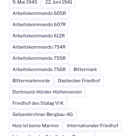
9. Mai 1945
22. Juni 1941
Arbeitskommando 605R
Arbeitskommando 607R
Arbeitskommando 612R
Arbeitskommando 754R
Arbeitskommando 755R
Arbeitskommando 756R
Bittermark
Bittermarkmorde
Dasbecker Friedhof
Dortmund-Hörder-Hüttenverein
Friedhof des Stalag VI K
Gelsenkirchner Bergbau-AG
Holz ist keine Marmor
Internationaler Friedhof