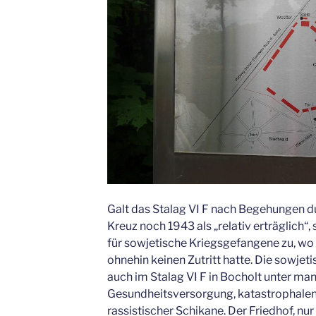
Galt das Stalag VI F nach Begehungen du
Kreuz noch 1943 als „relativ erträglich“, 
für sowjetische Kriegsgefangene zu, wo 
ohnehin keinen Zutritt hatte. Die sowjet
auch im Stalag VI F in Bocholt unter ma
Gesundheitsversorgung, katastrophale
rassistischer Schikane. Der Friedhof, nu