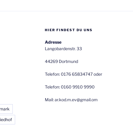
HIER FINDEST DU UNS
Adresse
Langobardenstr. 33
44269 Dortmund
Telefon: 0176 65834747 oder
Telefon: 0160 9910 9990
Mail: ar.kod.m.ev@gmail.om
rmark
iedhof