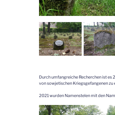
Durch umfangreiche Recherchen ist es
von sowjetischen Kriegsgefangenen zu e
2021 wurden Namenstelen mit den Namen