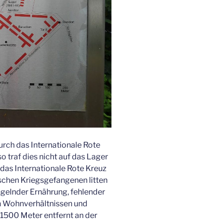
rch das Internationale Rote
so traf dies nicht auf das Lager
das Internationale Rote Kreuz
ischen Kriegsgefangenen litten
ngelnder Ernährung, fehlender
n Wohnverhältnissen und
r 1500 Meter entfernt an der