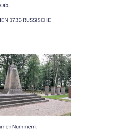
s ab.
 RUHEN 1736 RUSSISCHE
 Namen Nummern.