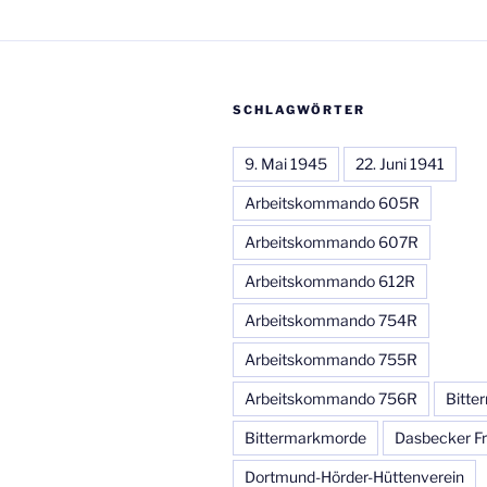
SCHLAGWÖRTER
9. Mai 1945
22. Juni 1941
Arbeitskommando 605R
Arbeitskommando 607R
Arbeitskommando 612R
Arbeitskommando 754R
Arbeitskommando 755R
Arbeitskommando 756R
Bitte
Bittermarkmorde
Dasbecker Fr
Dortmund-Hörder-Hüttenverein