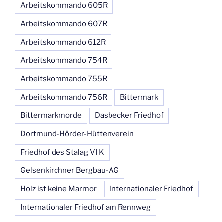
Arbeitskommando 605R
Arbeitskommando 607R
Arbeitskommando 612R
Arbeitskommando 754R
Arbeitskommando 755R
Arbeitskommando 756R
Bittermark
Bittermarkmorde
Dasbecker Friedhof
Dortmund-Hörder-Hüttenverein
Friedhof des Stalag VI K
Gelsenkirchner Bergbau-AG
Holz ist keine Marmor
Internationaler Friedhof
Internationaler Friedhof am Rennweg