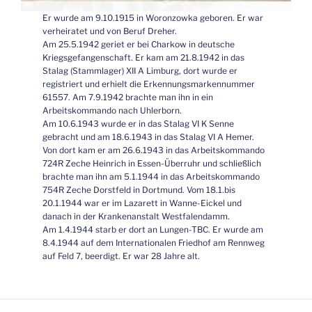
Er wurde am 9.10.1915 in Woronzowka geboren. Er war
verheiratet und von Beruf Dreher.
Am 25.5.1942 geriet er bei Charkow in deutsche
Kriegsgefangenschaft. Er kam am 21.8.1942 in das
Stalag (Stammlager) XII A Limburg, dort wurde er
registriert und erhielt die Erkennungsmarkennummer
61557. Am 7.9.1942 brachte man ihn in ein
Arbeitskommando nach Uhlerborn.
Am 10.6.1943 wurde er in das Stalag VI K Senne
gebracht und am 18.6.1943 in das Stalag VI A Hemer.
Von dort kam er am 26.6.1943 in das Arbeitskommando
724R Zeche Heinrich in Essen-Überruhr und schließlich
brachte man ihn am 5.1.1944 in das Arbeitskommando
754R Zeche Dorstfeld in Dortmund. Vom 18.1.bis
20.1.1944 war er im Lazarett in Wanne-Eickel und
danach in der Krankenanstalt Westfalendamm.
Am 1.4.1944 starb er dort an Lungen-TBC. Er wurde am
8.4.1944 auf dem Internationalen Friedhof am Rennweg
auf Feld 7, beerdigt. Er war 28 Jahre alt.