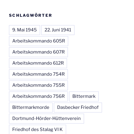
SCHLAGWÖRTER
9. Mai 1945
22. Juni 1941
Arbeitskommando 605R
Arbeitskommando 607R
Arbeitskommando 612R
Arbeitskommando 754R
Arbeitskommando 755R
Arbeitskommando 756R
Bittermark
Bittermarkmorde
Dasbecker Friedhof
Dortmund-Hörder-Hüttenverein
Friedhof des Stalag VI K